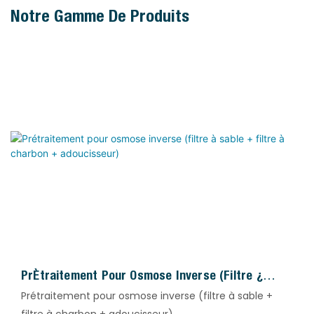
Notre Gamme De Produits
Prétraitement Pour Osmose Inverse (filtre À
Sable + Filtre À Charbon + Adoucisseur)
Prétraitement pour osmose inverse (filtre à sable +
filtre à charbon + adoucisseur)