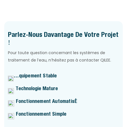
sédiments et la rouille présents dans l'eau, et pour
améliorer sa clarté.
Parlez-Nous Davantage De Votre Projet
!
Pour toute question concernant les systèmes de
traitement de l'eau, n'hésitez pas à contacter QILEE.
Équipement Stable
Technologie Mature
Fonctionnement Automatisé
Fonctionnement Simple