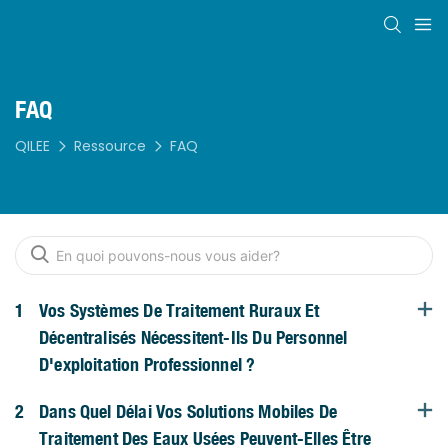
FAQ
QILEE
Ressource
FAQ
1
Vos Systèmes De Traitement Ruraux Et
Décentralisés Nécessitent-Ils Du Personnel
D'exploitation Professionnel ?
2
Dans Quel Délai Vos Solutions Mobiles De
Traitement Des Eaux Usées Peuvent-Elles Être