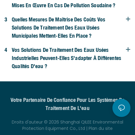
Mises En Œuvre En Cas De Pollution Soudaine ?
3
Quelles Mesures De Maîtrise Des Coûts Vos
Solutions De Traitement Des Eaux Usées
Municipales Mettent-Elles En Place ?
4
Vos Solutions De Traitement Des Eaux Usées
Industrielles Peuvent-Elles S'adapter À Différentes
Qualités D'eau ?
Votre Partenaire De Confiance Pour Les Systèmes De
Traitement De L'eau
Droits d'auteur © 2026 Shanghai QILEE Environmental
Protection Equipment Co., Ltd |
Plan du site