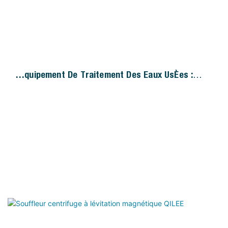
Équipement De Traitement Des Eaux Usées :
Petit Surpresseur À Trois Lobes Roots