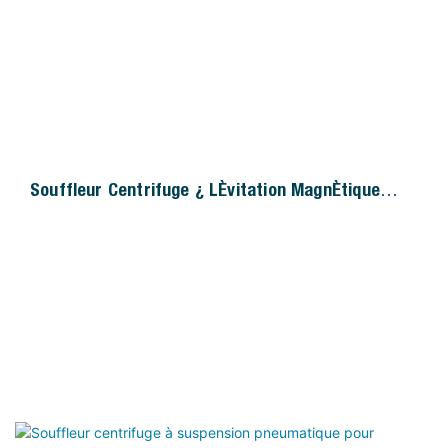
Souffleur Centrifuge À Lévitation Magnétique
QILEE