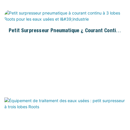
Roots Pour Cendres De Ciment, OEM/sur Mesure
Petit Surpresseur Pneumatique À Courant Continu
À 3 Lobes Roots Pour Les Eaux Usées Et
L'industrie