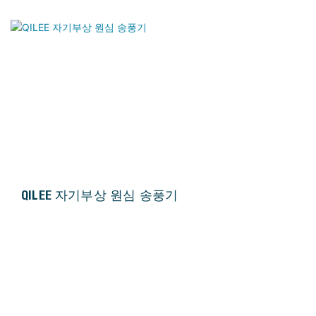
QILEE 자기부상 원심 송풍기