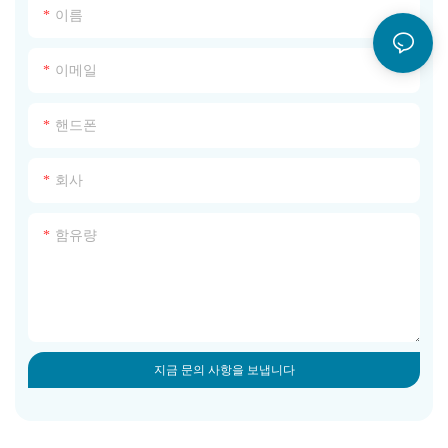
이름
이메일
핸드폰
회사
함유량
지금 문의 사항을 보냅니다