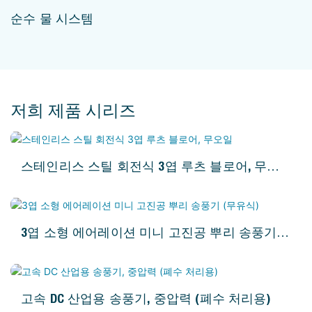
순수 물 시스템
저희 제품 시리즈
스테인리스 스틸 회전식 3엽 루츠 블로어, 무오
일
3엽 소형 에어레이션 미니 고진공 뿌리 송풍기
(무유식)
고속 DC 산업용 송풍기, 중압력 (폐수 처리용)