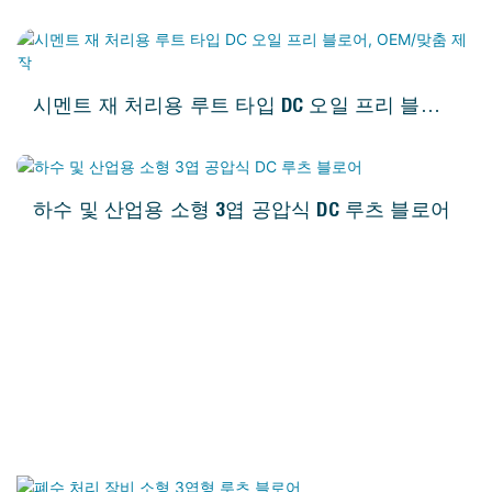
시멘트 재 처리용 루트 타입 DC 오일 프리 블로
어, OEM/맞춤 제작
하수 및 산업용 소형 3엽 공압식 DC 루츠 블로어