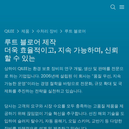
QILEE
제품
수처리 장비
루트 블로어
루트 블로어
제작
더욱 효율적이고, 지속 가능하며, 신뢰
할 수 있는
상하이 QILEE는 환경 보호 장비의 연구 개발, 생산 및 판매를 전문으
로 하는 기업입니다. 2006년에 설립된 이 회사는 "품질 우선, 지속
가능한 운영"이라는 경영 철학을 바탕으로 전문화, 규모 확대 및 국
제화를 추진하는 전략을 실천하고 있습니다.
당사는 고객의 요구와 시장 수요를 모두 충족하는 고품질 제품을 제
공하기 위해 끊임없이 기술 혁신을 추구합니다. 선진 해외 기술을 도
입하여 슬러지 탈수기, 자동 용해기, 오일 스키머, 교반기 등 다양한
장비를 자체적으로 설계 및 제조하고 있습니다.