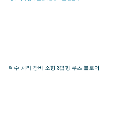
폐수 처리 장비 소형 3엽형 루츠 블로어