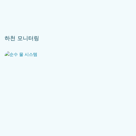
하천 모니터링