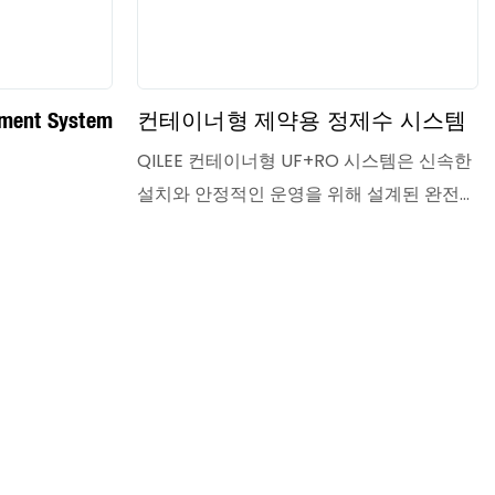
tment System
컨테이너형 제약용 정제수 시스템
QILEE 컨테이너형 UF+RO 시스템은 신속한
설치와 안정적인 운영을 위해 설계된 완전
통합형 사전 제작 수처리 설비입니다. 이 시
스템은 초여과 전처리와 역삼투압 담수화를
결합하여 다양한 산업 및 도시 용수 공급을
위한 고순도 용수를 생산합니다.