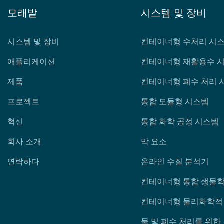
모래밭
시스템 및 장비
시스템 및 장비
컨테이너형 수처리 시
애플리케이션
컨테이너형 재활용수 
제품
컨테이너형 폐수 처리 
프로젝트
통합 모듈형 시스템
혁신
통합 화학 공정 시스템
회사 소개
막 요소
연락하다
온라인 수질 분석기
컨테이너형 통합 생물학
컨테이너형 물리화학적 
물 및 폐수 처리를 위한