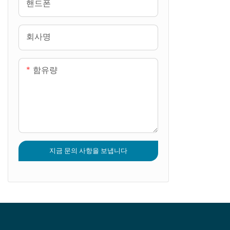
핸드폰
회사명
함유량
지금 문의 사항을 보냅니다