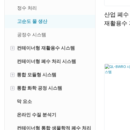
정수 처리
산업 폐수
고순도 물 생산
재활용수 
공정수 시스템
+
컨테이너형 재활용수 시스템
컨테이너형 폐수 처리 시스템
산업 폐수 처리
+
통합 모듈형 시스템
+
통합 화학 공정 시스템
통합 막 시스템
막 요소
화학 처리 통합 시스템
건조 분말 투입 시스템
온라인 수질 분석기
화학물질 투입 시스템
컨테이너형 통합 생물학적 폐수 처리