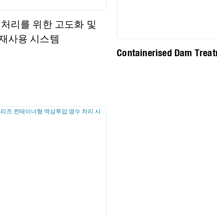
 처리를 위한 고도화 및
재사용 시스템
Containerised Dam Trea