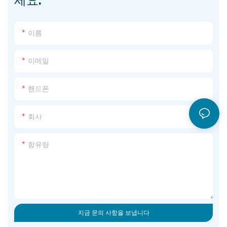
세요.
이름
이메일
핸드폰
회사
함유량
지금 문의 사항을 보냅니다