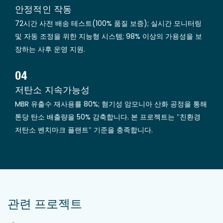
안정적인 작동
72시간 사전 배송 테스트(100% 품질 보증); 실시간 모니터링
및 자동 조정을 위한 지능형 시스템; 98% 이상의 가용성을 보
장하는 사후 운영 지원.
04
저탄소 지속가능성
MBR 유출수 재사용률 80%; 혐기성 암모니아 산화 공정을 통해
톤당 탄소 배출량을 50% 감축합니다. 본 프로젝트는 "친환경
저탄소 벤치마크 플랜트" 기준을 충족합니다.
관련 프로젝트