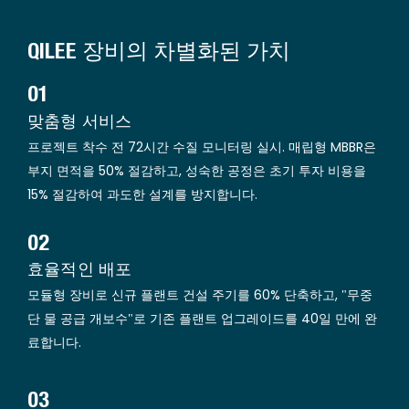
QILEE 장비의 차별화된 가치
01
맞춤형 서비스
프로젝트 착수 전 72시간 수질 모니터링 실시. 매립형 MBBR은
부지 면적을 50% 절감하고, 성숙한 공정은 초기 투자 비용을
15% 절감하여 과도한 설계를 방지합니다.
02
효율적인 배포
모듈형 장비로 신규 플랜트 건설 주기를 60% 단축하고, "무중
단 물 공급 개보수"로 기존 플랜트 업그레이드를 40일 만에 완
료합니다.
03