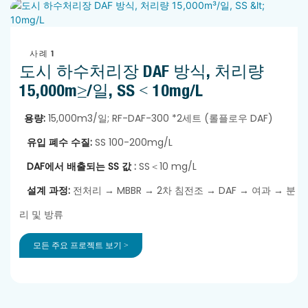
사례 1
도시 하수처리장 DAF 방식, 처리량
15,000m³/일, SS < 10mg/L
용량:
15,000m3/일; RF-DAF-300 *2세트 (롤플로우 DAF)
유입 폐수 수질:
SS 100-200mg/L
DAF에서 배출되는 SS 값
:
SS＜10 mg/L
설계 과정:
전처리 → MBBR → 2차 침전조 → DAF → 여과 → 분
리 및 방류
모든 주요 프로젝트 보기 >