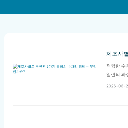
제조사별
적합한 수
일련의 과
2026
06