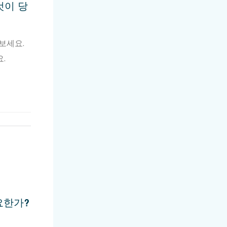
것이 당
보세요.
.
요한가?