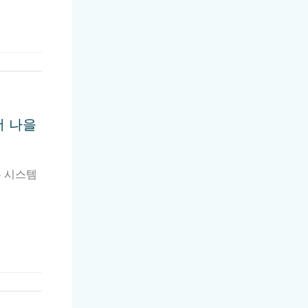
더 나을
는 시스템