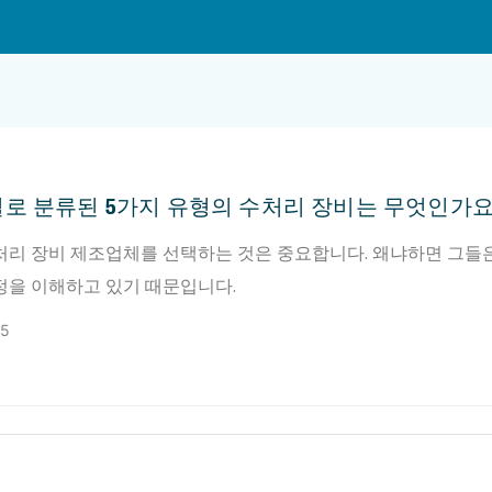
로 분류된 5가지 유형의 수처리 장비는 무엇인가요
처리 장비 제조업체를 선택하는 것은 중요합니다. 왜냐하면 그들
정을 이해하고 있기 때문입니다.
25