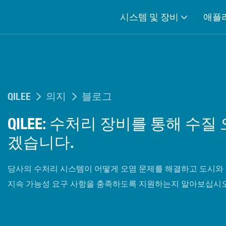
시스템 및 장비
애플
QILEE
의지
블로그
QILEE: 수처리 장비를 통해 수
겠습니다.
당사의 수처리 시스템이 어떻게 오염 문제를 해결하고 도시와 
지속 가능성 요구 사항을 충족하도록 지원하는지 알아보십시오