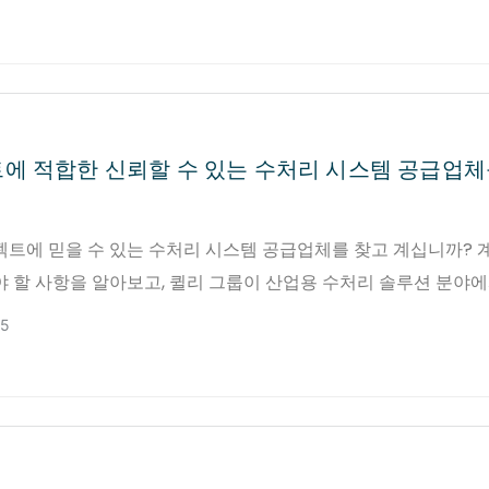
에 적합한 신뢰할 수 있는 수처리 시스템 공급업체
젝트에 믿을 수 있는 수처리 시스템 공급업체를 찾고 계십니까? 
야 할 사항을 알아보고, 퀼리 그룹이 산업용 수처리 솔루션 분야에
인 이유를 확인해 보세요.
25