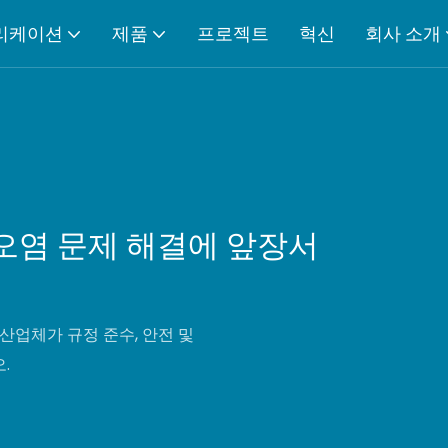
리케이션
제품
프로젝트
혁신
회사 소개
질 오염 문제 해결에 앞장서
산업체가 규정 준수, 안전 및
.