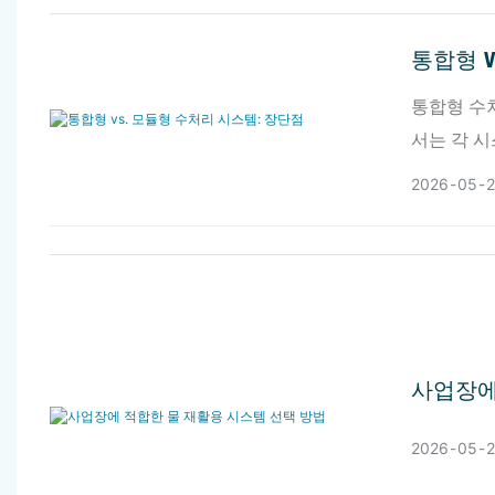
통합형 V
통합형 수
서는 각 시
지에 대한
2026
05
사업장에
2026
05