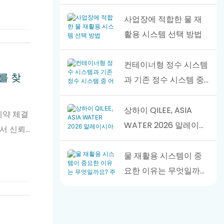
사업장에 적합한 물 재
활용 시스템 선택 방법
컨테이너형 정수 시스템
를 찾
과 기존 정수 시스템 중
어느 것이 더 나을까요?
상하이 QILEE, ASIA
계약 체결
WATER 2026 말레이시
서 신뢰
아에서 빛을 발하다 리
뷰
물 재활용 시스템이 중
요한 이유는 무엇일까
요? 주요 이점 설명