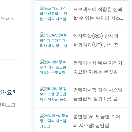
신에게 적합할까요?
프로젝트에 적합한 신뢰
할 수 있는 수처리 시스
 오래 지
템 공급업체를 찾는 방
법
역삼투압(RO) 방식과
한외여과(UF) 방식 정
수 시스템, 어떤 것이 당
신에게 적합할까요?
컨테이너형 폐수 처리가
중요한 이유는 무엇일까
요? 왜 중요한가?
컨테이너형 정수 시스템
할까요?
공급업체 상위 6곳: 품질
 살펴보고
및 서비스 가이드
통합형 vs. 모듈형 수처
리 시스템: 장단점