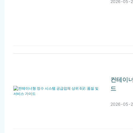
2026
05
컨테이너
드
2026
05