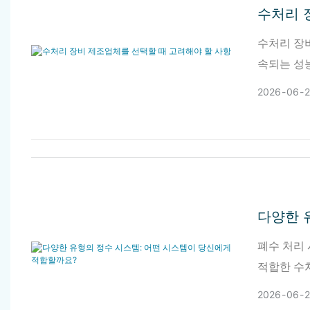
수처리 
수처리 장비
속되는 성
2026
06
다양한 
폐수 처리
적합한 수
2026
06