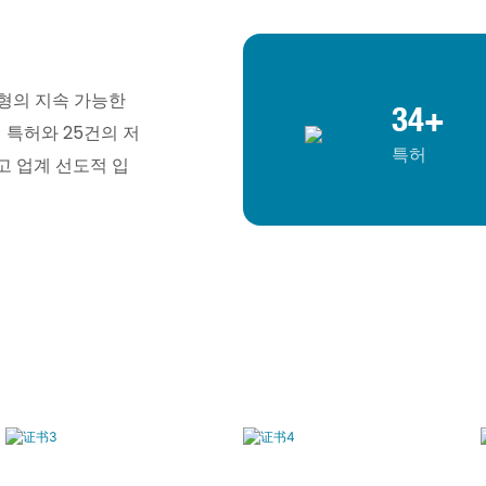
도형의 지속 가능한
34+
 특허와 25건의 저
특허
고 업계 선도적 입