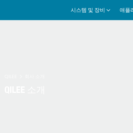
시스템 및 장비
애플
QILEE
회사 소개
QILEE 소개