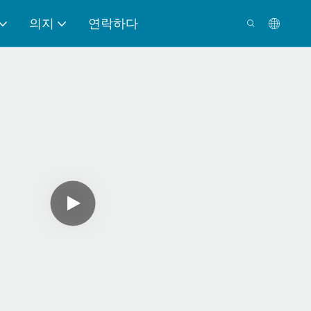
의지
연락하다