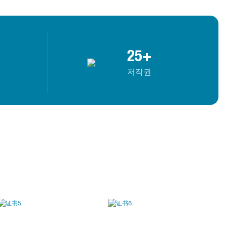
25+
저작권