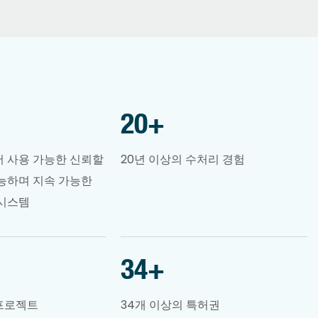
20
+
서 사용 가능한 신뢰할
20년 이상의 수처리 경험
가능하며 지속 가능한
 시스템
34
+
프로젝트
34개 이상의 특허권