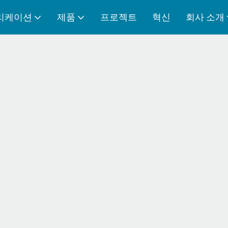
리케이션
제품
프로젝트
혁신
회사 소개