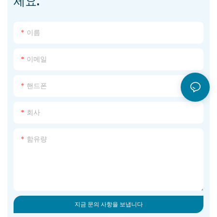
세요.
이름
이메일
핸드폰
회사
함유량
지금 문의 사항을 보냅니다