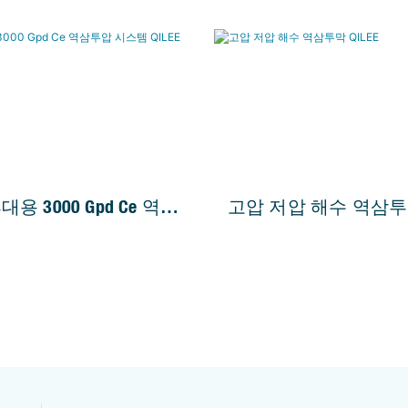
용 3000 Gpd Ce 역삼
고압 저압 해수 역삼투막 
 QILEE