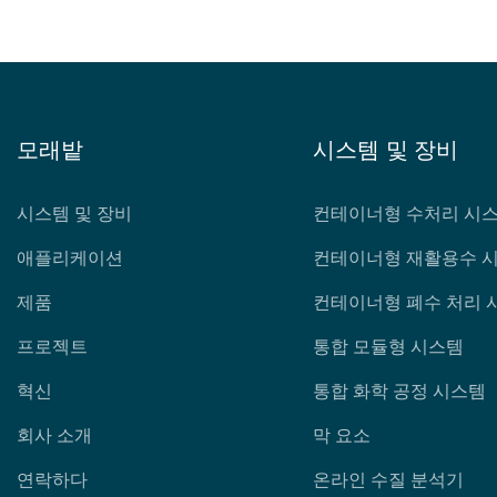
모래밭
시스템 및 장비
시스템 및 장비
컨테이너형 수처리 시
애플리케이션
컨테이너형 재활용수 
제품
컨테이너형 폐수 처리 
프로젝트
통합 모듈형 시스템
혁신
통합 화학 공정 시스템
회사 소개
막 요소
연락하다
온라인 수질 분석기