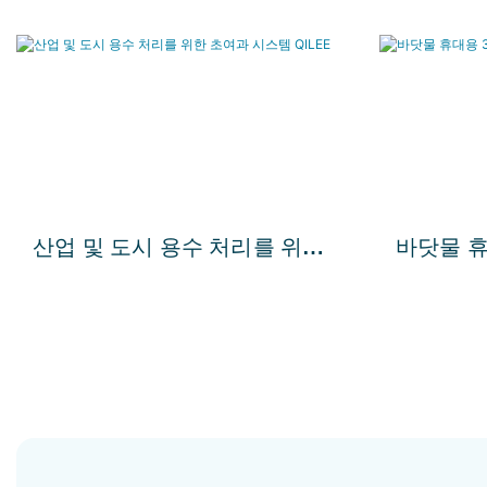
산업 및 도시 용수 처리를 위한
바닷물 휴대
초여과 시스템 QILEE
투압 시스템