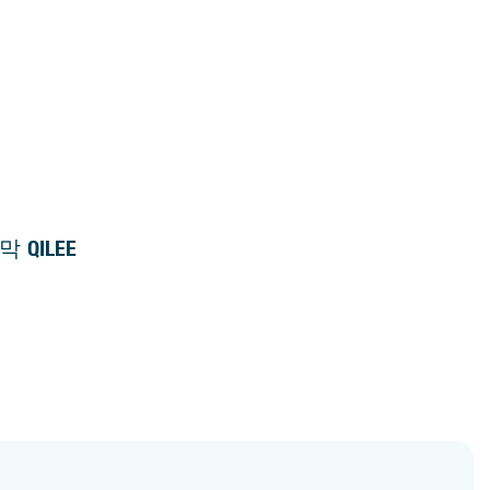
QILEE