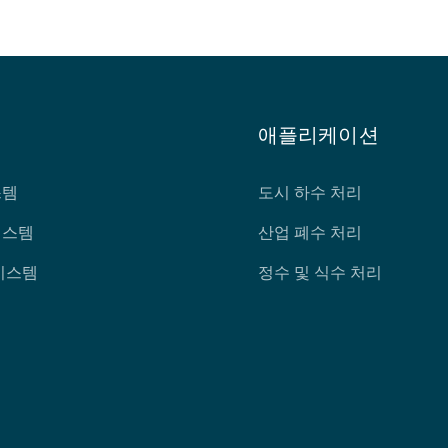
애플리케이션
스템
도시 하수 처리
시스템
산업 폐수 처리
시스템
정수 및 식수 처리