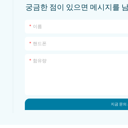
려
궁금한 점이 있으면 메시지를 
이름
핸드폰
함유량
지금 문의