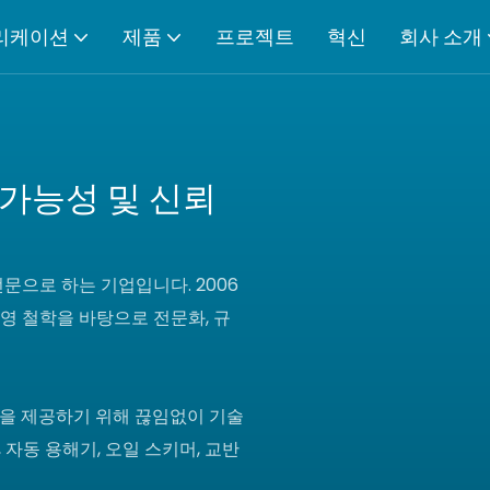
리케이션
제품
프로젝트
혁신
회사 소개
가능성 및 신뢰
전문으로 하는 기업입니다. 2006
경영 철학을 바탕으로 전문화, 규
을 제공하기 위해 끊임없이 기술
자동 용해기, 오일 스키머, 교반