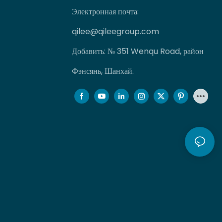
Электронная почта:
qilee@qileegroup.com
Добавить: № 351 Wenqu Road, район
Фэнсянь, Шанхай.