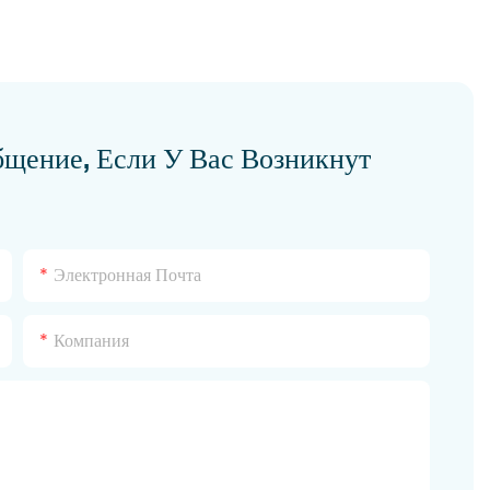
бщение, Если У Вас Возникнут
Электронная Почта
Компания