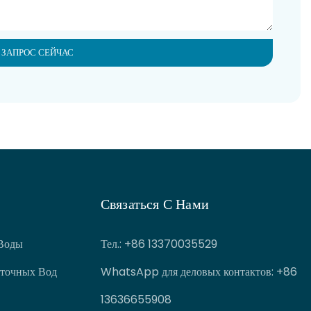
 ЗАПРОС СЕЙЧАС
Связаться С Нами
Воды
Тел.
: +86 13370035529
точных Вод
WhatsApp для деловых контактов: +86
13636655908