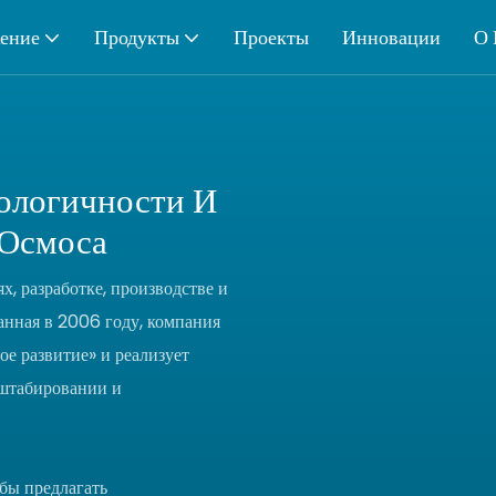
ение
Продукты
Проекты
Инновации
О 
ологичности И
 Осмоса
, разработке, производстве и
нная в 2006 году, компания
е развитие» и реализует
сштабировании и
бы предлагать