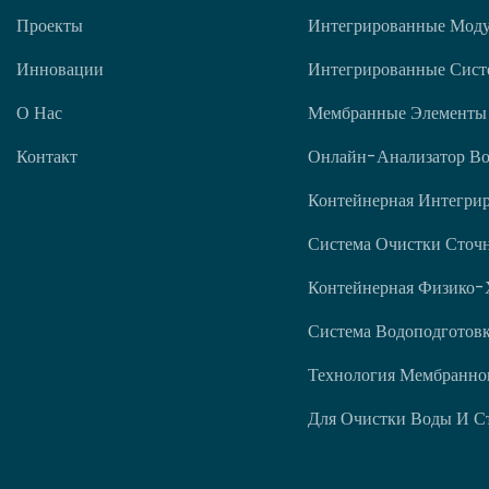
Проекты
Интегрированные Мод
Инновации
Интегрированные Сист
О Нас
Мембранные Элементы
Контакт
Онлайн-Анализатор В
Контейнерная Интегрир
Система Очистки Сточ
Контейнерная Физико-
Система Водоподготов
Технология Мембранног
Для Очистки Воды И С