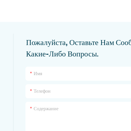
Пожалуйста, Оставьте Нам Соо
Какие-Либо Вопросы.
Имя
Телефон
Содержание