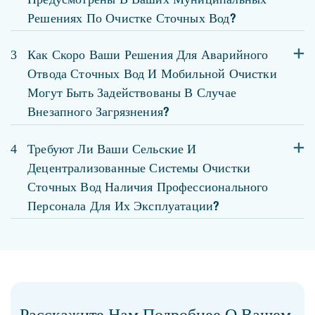
Решениях По Очистке Сточных Вод?
3
Как Скоро Ваши Решения Для Аварийного
Отвода Сточных Вод И Мобильной Очистки
Могут Быть Задействованы В Случае
Внезапного Загрязнения?
4
Требуют Ли Ваши Сельские И
Децентрализованные Системы Очистки
Сточных Вод Наличия Профессионального
Персонала Для Их Эксплуатации?
Расскажите Нам Подробнее О Вашем