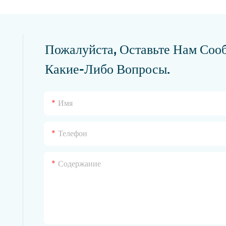
Пожалуйста, Оставьте Нам Соо
Какие-Либо Вопросы.
Имя
Телефон
Содержание