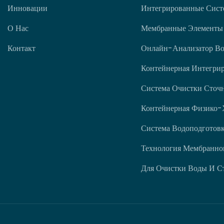
Инновации
Интегрированные Сист
О Нас
Мембранные Элементы
Контакт
Онлайн-Анализатор В
Контейнерная Интегрир
Система Очистки Сточ
Контейнерная Физико-
Система Водоподготов
Технология Мембранног
Для Очистки Воды И С