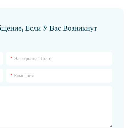
бщение, Если У Вас Возникнут
Электронная Почта
Компания