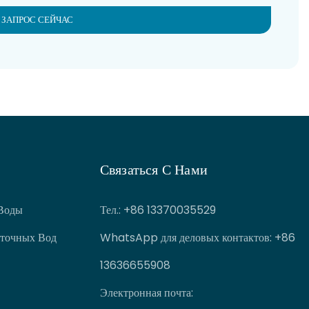
 ЗАПРОС СЕЙЧАС
Связаться С Нами
Воды
Тел.
: +86 13370035529
точных Вод
WhatsApp для деловых контактов: +86
13636655908
Электронная почта: