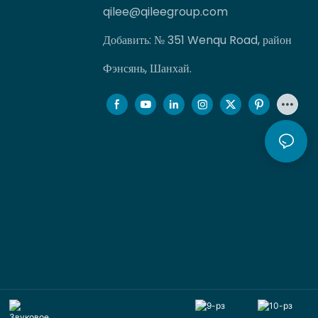
qilee@qileegroup.com
Добавить: № 351 Wenqu Road, район
Фэнсянь, Шанхай.