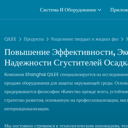
Система И Оборудование
Прилож
QILEE
Продукты
Разделение твердых и жидких фаз
З
Повышение Эффективности, Эк
Надежности Сгустителей Осадк
Компания Shanghai QILEE специализируется на исследованиях
продаже оборудования для защиты окружающей среды. Основа
придерживается философии «Качество прежде всего, устойчиво
стратегию развития, основанную на профессионализации, ма
интернационализации.
Мы постоянно стремимся к технологическим инновациям, что