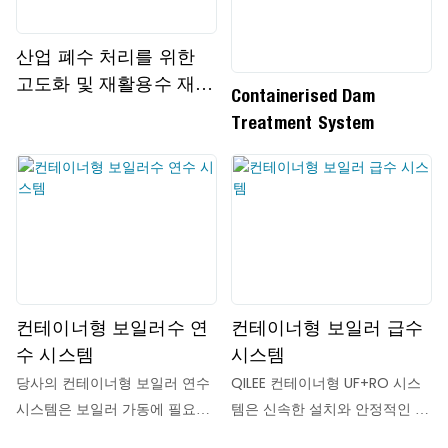
산업 폐수 처리를 위한
고도화 및 재활용수 재사
Containerised Dam
용 시스템
Treatment System
컨테이너형 보일러수 연
컨테이너형 보일러 급수
수 시스템
시스템
당사의 컨테이너형 보일러 연수
QILEE 컨테이너형 UF+RO 시스
시스템은 보일러 가동에 필요한
템은 신속한 설치와 안정적인 운
고품질 용수를 공급하도록 특별
영을 위해 설계된 완전 통합형