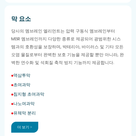
막 요소
당사의 멤브레인 엘리먼트는 압력 구동식 멤브레인부터
MBR 멤브레인까지 다양한 종류로 제공되어 광범위한 시스
템과의 호환성을 보장하며, 박테리아, 바이러스 및 기타 모든
오염 물질로부터 완벽한 보호 기능을 제공할 뿐만 아니라, 완
벽한 연수화 및 석회질 축적 방지 기능까지 제공합니다.
역삼투막
초여과막
침지형 초여과막
나노여과막
유체막 분리
더 보기 >