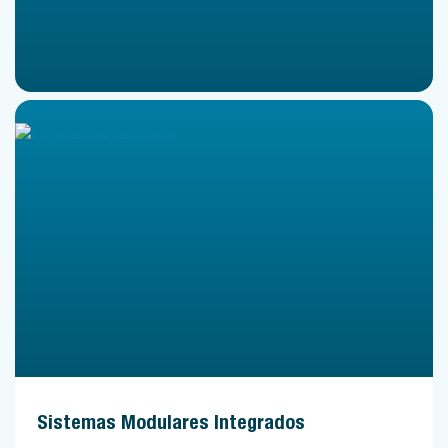
Sistemas Modulares Integrados