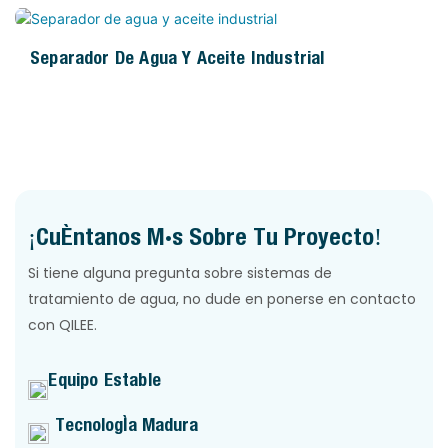
arrastrados por el agua de lluvia hacia nuestros
acuíferos, lo que genera graves problemas
Separador De Agua Y Aceite Industrial
ambientales. HDPE OWS ofrece una gama completa
de productos confiables para la industria de
separadores de aceite y agua.
¡Cuéntanos Más Sobre Tu Proyecto!
Si tiene alguna pregunta sobre sistemas de
tratamiento de agua, no dude en ponerse en contacto
con QILEE.
Equipo Estable
Tecnología Madura