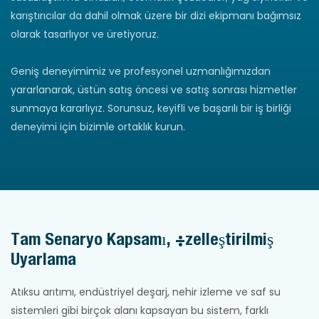
karıştırıcılar da dahil olmak üzere bir dizi ekipmanı bağımsız
olarak tasarlıyor ve üretiyoruz.
Geniş deneyimimiz ve profesyonel uzmanlığımızdan
yararlanarak, üstün satış öncesi ve satış sonrası hizmetler
sunmaya kararlıyız. Sorunsuz, keyifli ve başarılı bir iş birliği
deneyimi için bizimle ortaklık kurun.
Tam Senaryo Kapsamı, Özelleştirilmiş
Uyarlama
Atıksu arıtımı, endüstriyel deşarj, nehir izleme ve saf su
sistemleri gibi birçok alanı kapsayan bu sistem, farklı