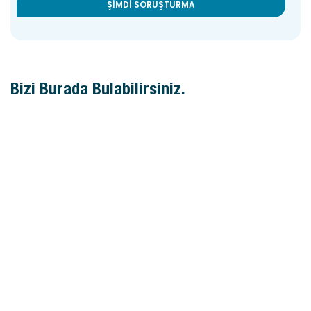
ŞIMDI SORUŞTURMA
Bizi Burada Bulabilirsiniz.