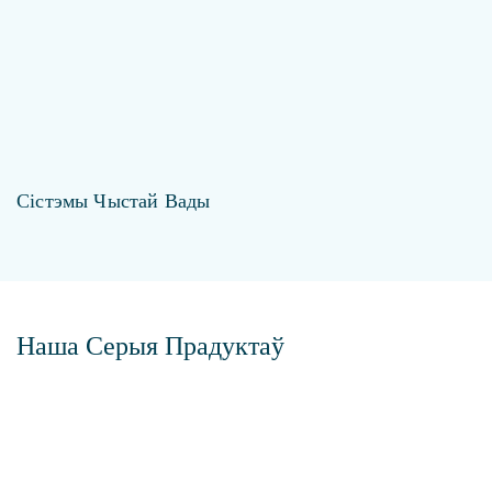
Сістэмы Чыстай Вады
Наша Серыя Прадуктаў