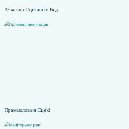
Ачыстка Сцёкавых Вод
Прамысловыя Сцёкі