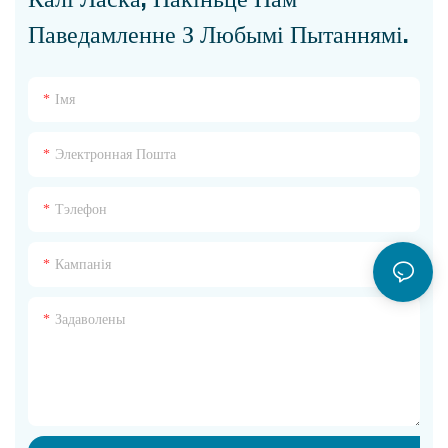
Паведамленне З Любымі Пытаннямі.
Імя
Электронная Пошта
Тэлефон
Кампанія
Задаволены