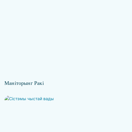
Маніторынг Ракі