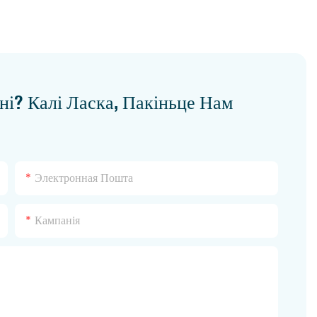
ні? Калі Ласка, Пакіньце Нам
Электронная Пошта
Кампанія