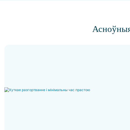
Асноўныя