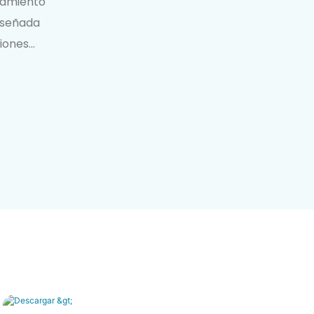
tamiento
diseñada
ciones