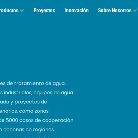
roductos
Proyectos
Innovación
Sobre Nosotros
es de tratamiento de agua,
 industriales, equipos de agua
lada y proyectos de
enarios, como zonas
s de 5000 casos de cooperación
n decenas de regiones.