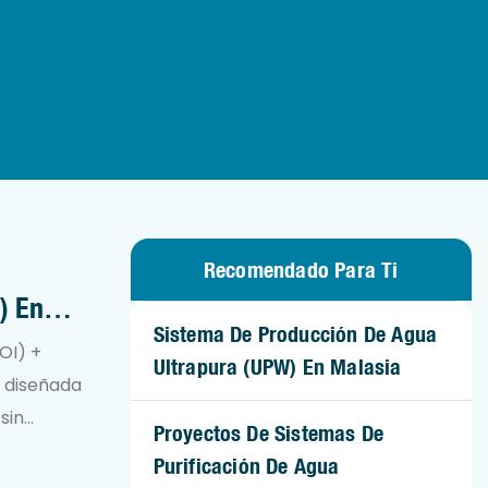
Recomendado Para Ti
) En
Sistema De Producción De Agua
OI) +
Ultrapura (UPW) En Malasia
a diseñada
sin
Proyectos De Sistemas De
general de
Purificación De Agua