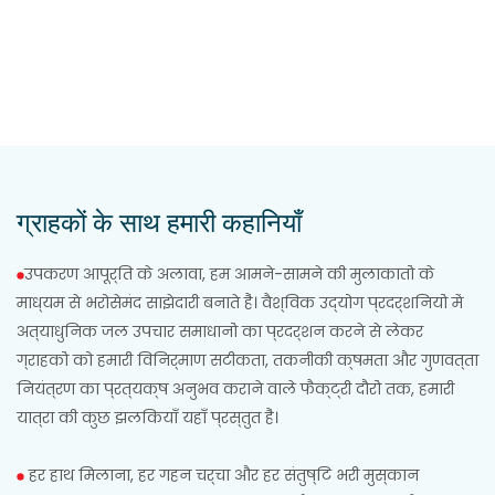
ग्राहकों के साथ हमारी कहानियाँ
उपकरण आपूर्ति के अलावा, हम आमने-सामने की मुलाकातों के
माध्यम से भरोसेमंद साझेदारी बनाते हैं। वैश्विक उद्योग प्रदर्शनियों में
अत्याधुनिक जल उपचार समाधानों का प्रदर्शन करने से लेकर
ग्राहकों को हमारी विनिर्माण सटीकता, तकनीकी क्षमता और गुणवत्ता
नियंत्रण का प्रत्यक्ष अनुभव कराने वाले फैक्ट्री दौरों तक, हमारी
यात्रा की कुछ झलकियाँ यहाँ प्रस्तुत हैं।
हर हाथ मिलाना, हर गहन चर्चा और हर संतुष्टि भरी मुस्कान