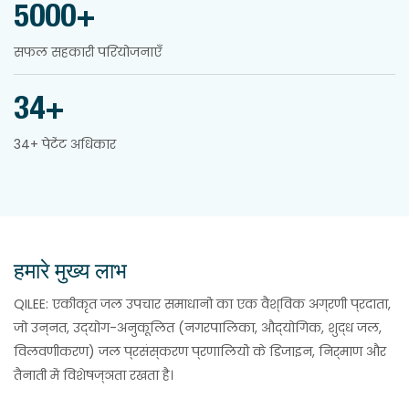
5000+
सफल सहकारी परियोजनाएँ
34+
34+ पेटेंट अधिकार
हमारे मुख्य लाभ
QILEE: एकीकृत जल उपचार समाधानों का एक वैश्विक अग्रणी प्रदाता,
जो उन्नत, उद्योग-अनुकूलित (नगरपालिका, औद्योगिक, शुद्ध जल,
विलवणीकरण) जल प्रसंस्करण प्रणालियों के डिजाइन, निर्माण और
तैनाती में विशेषज्ञता रखता है।