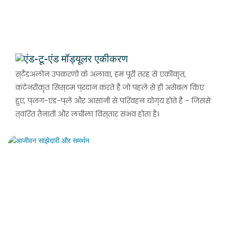
एंड-टू-एंड मॉड्यूलर एकीकरण
स्टैंडअलोन उपकरणों के अलावा, हम पूरी तरह से एकीकृत,
कंटेनरीकृत सिस्टम प्रदान करते हैं जो पहले से ही असेंबल किए
हुए, प्लग-एंड-प्ले और आसानी से परिवहन योग्य होते हैं - जिससे
त्वरित तैनाती और लचीला विस्तार संभव होता है।