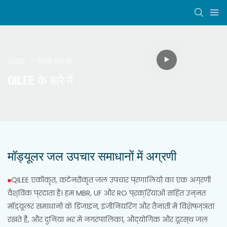
QILEE
हमारे बारे में
QILEE के बारे में
मॉड्यूलर जल उपचार समाधानों में अग्रणी
QILEE एकीकृत, कंटेनरीकृत जल उपचार प्रणालियों का एक अग्रणी
वैश्विक प्रदाता है। हम MBR, UF और RO प्रक्रियाओं सहित उन्नत
मॉड्यूलर समाधानों के डिजाइन, इंजीनियरिंग और तैनाती में विशेषज्ञता
रखते हैं, और दुनिया भर में नगरपालिका, औद्योगिक और दूरस्थ जल