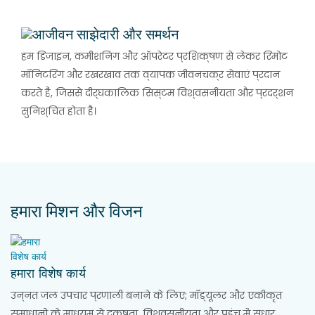
आजीवन साझेदारी और समर्थन
हम डिजाइन, कमीशनिंग और ऑपरेटर प्रशिक्षण से लेकर रिमोट
मॉनिटरिंग और रखरखाव तक व्यापक जीवनचक्र सेवाएं प्रदान
करते हैं, जिससे दीर्घकालिक सिस्टम विश्वसनीयता और प्रदर्शन
सुनिश्चित होता है।
हमारा मिशन और विजन
हमारा विशेष कार्य
उन्नत जल उपचार प्रणाली बनाने के लिए; मॉड्यूलर और एकीकृत
समाधानों के माध्यम से दक्षता, विश्वसनीयता और पहुंच में सुधार