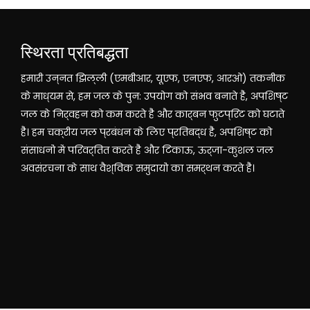
स्थिरता प्रतिबद्धता
हमारी उन्नत झिल्ली (एमबीआर, यूएफ, एनएफ, आरओ) तकनीक
के माध्यम से, हम जल के पुन: उपयोग को संभव बनाते हैं, अपशिष्ट
जल के निर्वहन को कम करते हैं और कार्बन फुटप्रिंट को घटाते
हैं। हम चक्रीय जल प्रबंधन के लिए प्रतिबद्ध हैं, अपशिष्ट को
संसाधनों में परिवर्तित करते हैं और टिकाऊ, ऊर्जा-कुशल जल
अवसंरचना के साथ वैश्विक समुदायों का समर्थन करते हैं।