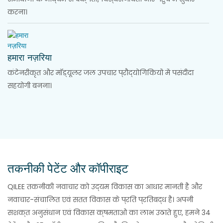
करना।
हमारा नज़रिया
कंटेनरीकृत और मॉड्यूलर जल उपचार प्रौद्योगिकियों में पसंदीदा
सहयोगी बनना।
तकनीकी पेटेंट और कॉपीराइट
QILEE तकनीकी नवाचार को उद्यम विकास का आधार मानती है और
नवाचार-संचालित एवं सतत विकास के प्रति प्रतिबद्ध है। अपनी
सशक्त अनुसंधान एवं विकास क्षमताओं का लाभ उठाते हुए, हमने 34