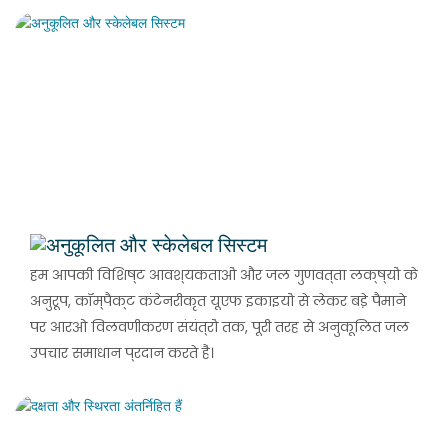
अनुकूलित और स्केलेबल सिस्टम
हम आपकी विशिष्ट आवश्यकताओं और जल गुणवत्ता लक्ष्यों के
अनुरूप, कॉम्पैक्ट कंटेनरीकृत यूएफ इकाइयों से लेकर बड़े पैमाने
पर आरओ विलवणीकरण संयंत्रों तक, पूरी तरह से अनुकूलित जल
उपचार समाधान प्रदान करते हैं।