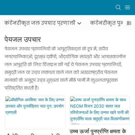
कंटेनरीकृत जल उपचार प्रणाली
कंटेनरीकृत पुनर्चक
पेयजल उपचार
पेयजल उपचार प्रणालियों के आपूर्तिकर्ता के रूप में, तटीय
नगरपालिकाओं, दूरस्थ द्वीपों, औद्योगिक संयंत्रों और आपातकालीन
जल आपूर्ति के लिए डिज़ाइन की गई ये पेयजल उपचार प्रणालियाँ,
समुद्री जल या उच्च लवणता वाले जल को अंतरराष्ट्रीय पेयजल
मानकों के अनुरूप उच्च शुद्धता वाले मीठे पानी में कुशलतापूर्वक
परिवर्तित करती हैं।
उच्च ऊर्जा पुनर्प्राप्ति क्षमता के