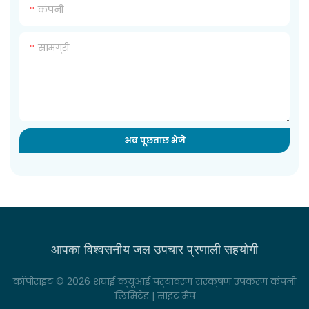
कंपनी
सामग्री
अब पूछताछ भेजें
आपका विश्वसनीय जल उपचार प्रणाली सहयोगी
कॉपीराइट © 2026 शंघाई क्यूआई पर्यावरण संरक्षण उपकरण कंपनी
लिमिटेड |
साइट मैप