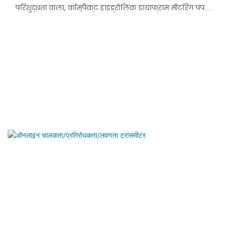
परिशुद्धता वाला, कॉम्पैक्ट हाइड्रोलिक डायाफ्राम मीटरिंग पंप है
जिसे API 675 मानकों के अनुसार डिज़ाइन और निर्मित किया गया
है। यह कॉम्पैक्ट संरचना और आसान रखरखाव के लाभों के साथ
विभिन्न चुनौतीपूर्ण और जटिल प्रक्रिया स्थितियों में उपयोग के
लिए उपयुक्त है। मुख्य रूप से विद्युत आपूर्ति, रसायन विज्ञान,
पेट्रो-रसायन विज्ञान, कागज निर्माण, वस्त्र, हरित ऊर्जा और
पर्यावरण संरक्षण में उपयोग किया जाता है, साथ ही जैव-औषधीय
और खाद्य उद्योग में भी इसका उपयोग किया जा सकता है।