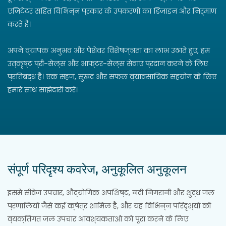
एजिटेटर सहित विभिन्न प्रकार के उपकरणों का डिजाइन और निर्माण
करते हैं।
अपने व्यापक अनुभव और पेशेवर विशेषज्ञता का लाभ उठाते हुए, हम
उत्कृष्ट प्री-सेल्स और आफ्टर-सेल्स सेवाएं प्रदान करने के लिए
प्रतिबद्ध हैं। एक सहज, सुखद और सफल व्यावसायिक सहयोग के लिए
हमारे साथ साझेदारी करें।
संपूर्ण परिदृश्य कवरेज, अनुकूलित अनुकूलन
इसमें सीवेज उपचार, औद्योगिक अपशिष्ट, नदी निगरानी और शुद्ध जल
प्रणालियों जैसे कई क्षेत्र शामिल हैं, और यह विभिन्न परिदृश्यों की
व्यक्तिगत जल उपचार आवश्यकताओं को पूरा करने के लिए