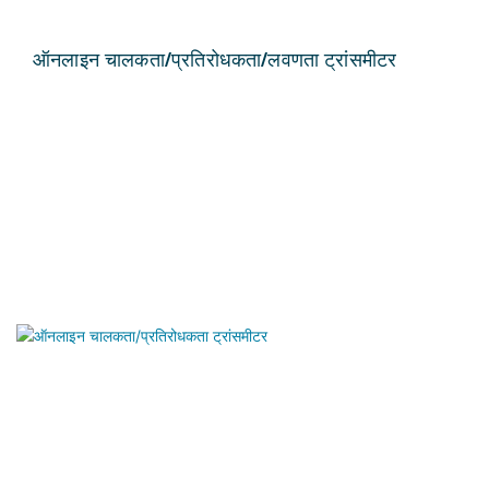
ऑनलाइन चालकता/प्रतिरोधकता/लवणता ट्रांसमीटर