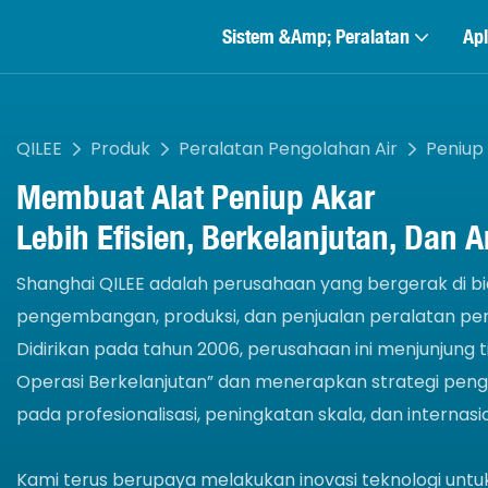
Sistem &amp; Peralatan
Apl
QILEE
Produk
Peralatan Pengolahan Air
Peniup
Membuat
Alat Peniup Akar
Lebih Efisien, Berkelanjutan, Dan 
Shanghai QILEE adalah perusahaan yang bergerak di bi
pengembangan, produksi, dan penjualan peralatan per
Didirikan pada tahun 2006, perusahaan ini menjunjung tin
Operasi Berkelanjutan” dan menerapkan strategi pe
pada profesionalisasi, peningkatan skala, dan internasio
Kami terus berupaya melakukan inovasi teknologi unt