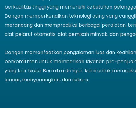
berkualitas tinggi yang memenuhi kebutuhan pelangg
Dengan memperkenalkan teknologi asing yang canggih
merancang dan memproduksi berbagai peralatan, ter
alat pelarut otomatis, alat pemisah minyak, dan penga
Dengan memanfaatkan pengalaman luas dan keahlian p
berkomitmen untuk memberikan layanan pra-penjual
yang luar biasa. Bermitra dengan kami untuk merasakan
lancar, menyenangkan, dan sukses.