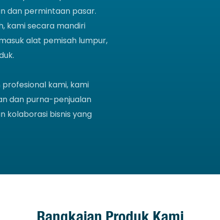
an dan permintaan pasar.
, kami secara mandiri
masuk alat pemisah lumpur,
duk.
rofesional kami, kami
an dan purna-penjualan
 kolaborasi bisnis yang
Rangkaian Produk Kami