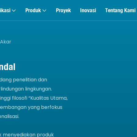
ikasi
Produk
Proyek
Inovasi
Tentang Kami
 Akar
Andal
dang penelitian dan
lindungan lingkungan.
ggi filosofi “Kualitas Utama,
ngembangan yang berfokus
nalisasi.
uk menyediakan produk