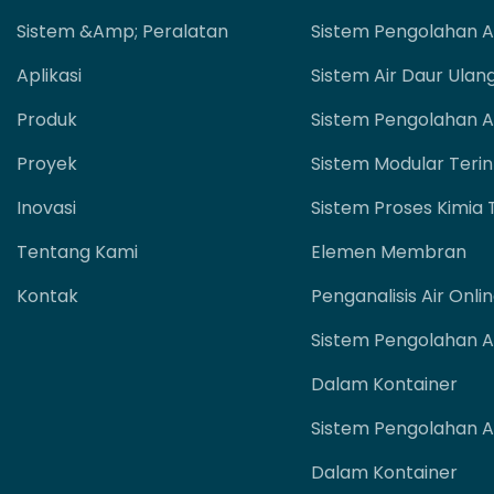
Sistem &amp; Peralatan
Sistem Pengolahan A
Aplikasi
Sistem Air Daur Ulan
Produk
Sistem Pengolahan A
Proyek
Sistem Modular Terin
Inovasi
Sistem Proses Kimia
Tentang Kami
Elemen Membran
Kontak
Penganalisis Air Onli
Sistem Pengolahan Ai
Dalam Kontainer
Sistem Pengolahan Ai
Dalam Kontainer