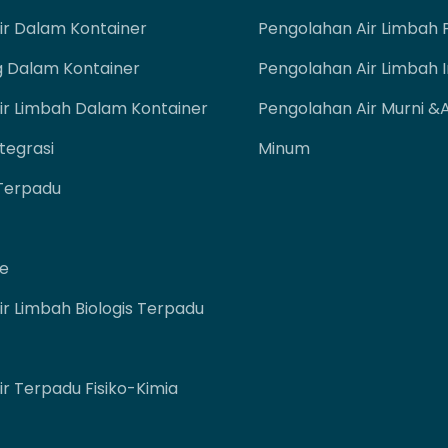
ir Dalam Kontainer
Pengolahan Air Limbah 
g Dalam Kontainer
Pengolahan Air Limbah I
ir Limbah Dalam Kontainer
Pengolahan Air Murni &a
tegrasi
Minum
 Terpadu
ne
r Limbah Biologis Terpadu
r Terpadu Fisiko-Kimia