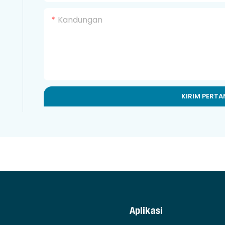
Kandungan
KIRIM PERT
Aplikasi