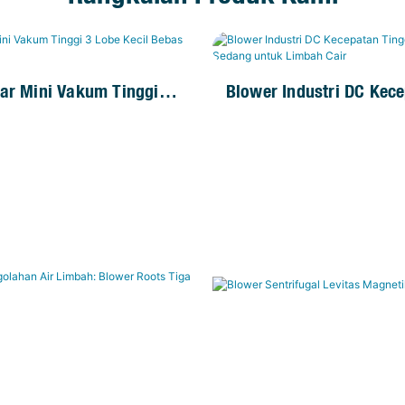
ar Mini Vakum Tinggi 3
Blower Industri DC Kec
l Bebas Minyak
Tinggi, Tekanan Sedang
Limbah Cair