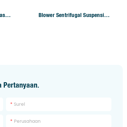
tas
Blower Sentrifugal Suspensi
Udara Untuk Sistem Ventilasi
Industri
a Pertanyaan.
Surel
Perusahaan