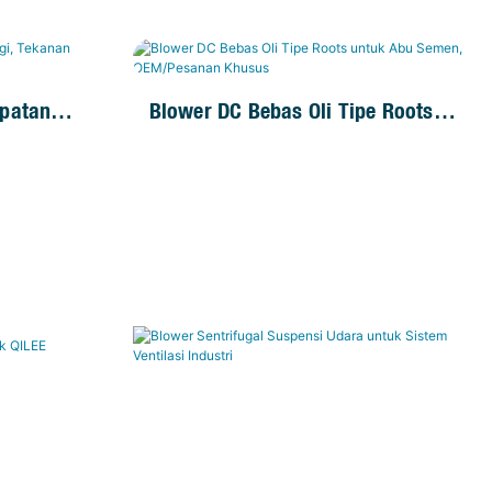
epatan
Blower DC Bebas Oli Tipe Roots
 Untuk
Untuk Abu Semen, OEM/Pesanan
Khusus