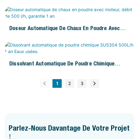
Calcaire, Moteur 220 V, Automate Programmable,
Garantie 1 An
Doseur Automatique De Chaux En Poudre Avec
Moteur, Débit De 500 L/h, Garantie 1 An
Dissolvant Automatique De Poudre Chimique
SUS304 500L/h 1 An Eaux Usées.
1
2
3
Parlez-Nous Davantage De Votre Projet
!