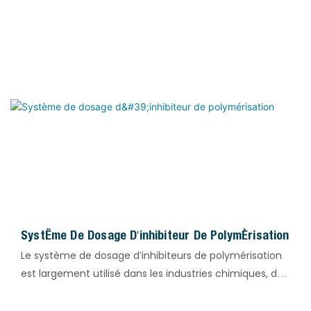
Système De Dosage D'inhibiteur De Polymérisation
Le système de dosage d'inhibiteurs de polymérisation
est largement utilisé dans les industries chimiques, du
polyester, de l'acrylique, des résines, du pétrole et du
gaz, du traitement de l'eau et autres procédés