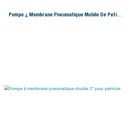
Pompe À Membrane Pneumatique Mobile De Petite
Taille QILEE Pour Applications Industrielles