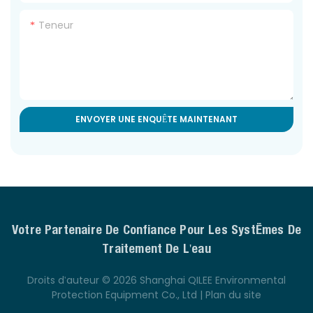
Teneur
ENVOYER UNE ENQUÊTE MAINTENANT
Votre Partenaire De Confiance Pour Les Systèmes De
Traitement De L'eau
Droits d'auteur © 2026 Shanghai QILEE Environmental
Protection Equipment Co., Ltd |
Plan du site