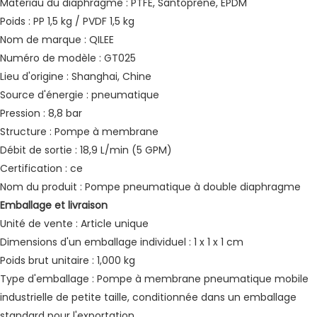
Matériau du diaphragme : PTFE, Santoprène, EPDM
Poids : PP 1,5 kg / PVDF 1,5 kg
Nom de marque : QILEE
Numéro de modèle : GT025
Lieu d'origine : Shanghai, Chine
Source d'énergie : pneumatique
Pression : 8,8 bar
Structure : Pompe à membrane
Débit de sortie : 18,9 L/min (5 GPM)
Certification : ce
Nom du produit : Pompe pneumatique à double diaphragme
Emballage et livraison
Unité de vente : Article unique
Dimensions d'un emballage individuel : 1 x 1 x 1 cm
Poids brut unitaire : 1,000 kg
Type d'emballage : Pompe à membrane pneumatique mobile
industrielle de petite taille, conditionnée dans un emballage
standard pour l'exportation