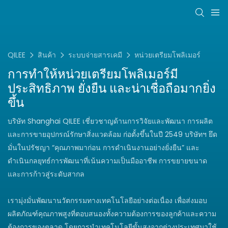
QILEE
สินค้า
ระบบจ่ายสารเคมี
หน่วยเตรียมโพลิเมอร์
การทำให้หน่วยเตรียมโพลิเมอร์มี
ประสิทธิภาพ ยั่งยืน และน่าเชื่อถือมากยิ่ง
ขึ้น
บริษัท Shanghai QILEE เชี่ยวชาญด้านการวิจัยและพัฒนา การผลิต
และการขายอุปกรณ์รักษาสิ่งแวดล้อม ก่อตั้งขึ้นในปี 2549 บริษัทฯ ยึด
มั่นในปรัชญา “คุณภาพมาก่อน การดำเนินงานอย่างยั่งยืน” และ
ดำเนินกลยุทธ์การพัฒนาที่เน้นความเป็นมืออาชีพ การขยายขนาด
และการก้าวสู่ระดับสากล
เรามุ่งมั่นพัฒนานวัตกรรมทางเทคโนโลยีอย่างต่อเนื่อง เพื่อส่งมอบ
ผลิตภัณฑ์คุณภาพสูงที่ตอบสนองทั้งความต้องการของลูกค้าและความ
ต้องการของตลาด โดยการนำเทคโนโลยีขั้นสูงจากต่างประเทศมาใช้