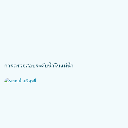
การตรวจสอบระดับน้ำในแม่น้ำ