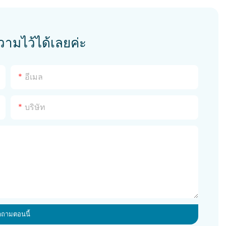
มไว้ได้เลยค่ะ
อีเมล
บริษัท
ำถามตอนนี้