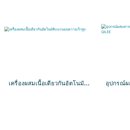
เครื่องผสมเนื้อเดียวกันอัตโนมัติ
อุปกรณ์ผ
แนวนอนความเร็วสูง
อัตโนมัติ
QILEE