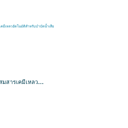
สมสารเคมีเหลว
สำหรับบำบัดน้ำเสีย