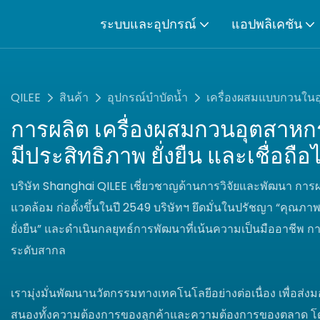
ระบบและอุปกรณ์
แอปพลิเคชัน
QILEE
สินค้า
อุปกรณ์บำบัดน้ำ
เครื่องผสมแบบกวนใน
การผลิต
เครื่องผสมกวนอุตสาห
มีประสิทธิภาพ ยั่งยืน และเชื่อถือ
บริษัท Shanghai QILEE เชี่ยวชาญด้านการวิจัยและพัฒนา การผ
แวดล้อม ก่อตั้งขึ้นในปี 2549 บริษัทฯ ยึดมั่นในปรัชญา “คุณภ
ยั่งยืน” และดำเนินกลยุทธ์การพัฒนาที่เน้นความเป็นมืออาชีพ 
ระดับสากล
เรามุ่งมั่นพัฒนานวัตกรรมทางเทคโนโลยีอย่างต่อเนื่อง เพื่อส่
สนองทั้งความต้องการของลูกค้าและความต้องการของตลาด โด