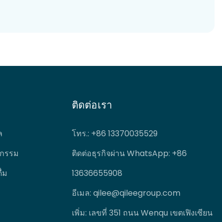
ติดต่อเรา
ล
โทร.
: +86 13370035529
หกรรม
ติดต่อธุรกิจผ่าน WhatsApp: +86
่ม
13636655908
อีเมล:
qilee@qileegroup.com
เพิ่ม: เลขที่ 351 ถนน Wenqu เขตเฟิงเซียน