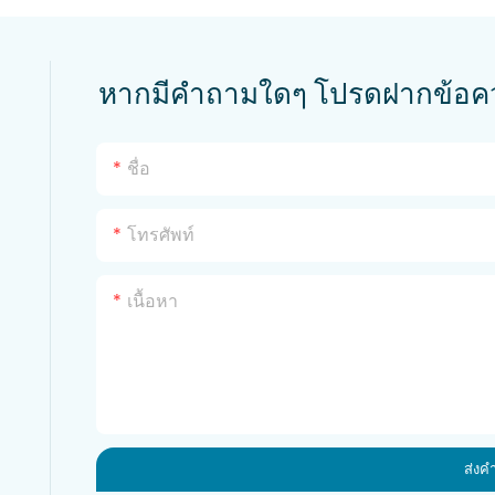
หากมีคำถามใดๆ โปรดฝากข้อควา
ชื่อ
โทรศัพท์
เนื้อหา
ส่งค