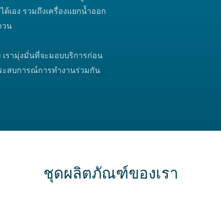
ด้เอง รวมถึงเครื่องแยกน้ำออก
งกวน
ามุ่งมั่นที่จะมอบบริการก่อน
ัสประสบการณ์การทำงานร่วมกัน
ชุดผลิตภัณฑ์ของเรา