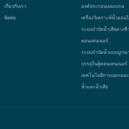
เกี่ยวกับเรา
องค์ประกอบเมมเบรน
ติดต่อ
เครื่องวิเคราะห์น้ำออนไ
ระบบบำบัดน้ำเสียทางช
คอนเทนเนอร์
ระบบบำบัดน้ำแบบบูร
บรรจุในตู้คอนเทนเนอร์
เทคโนโลยีการแยกเมม
น้ำและน้ำเสีย