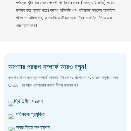
দুর্গন্ধের ঝুঁকি কমায় এবং পরবর্তী প্রক্রিয়াকরণকে (যেমন, ডাইজেশন) আরও
কার্যকর করে তুলতে পারে। যথাযথ কন্ডিশনিং এবং পরিচালনা স্লাজের আর্দ্রতার
পরিমাণও কমিয়ে দেয়, যা সামগ্রিক জীবনচক্রের নিষ্কাশনজনিত নির্গমন এবং
খরচ হ্রাস করে।
আপনার প্রকল্প সম্পর্কে আরও বলুন!
জল পরিশোধন ব্যবস্থা সম্পর্কে আপনার যদি কোনও প্রশ্ন থাকে, তাহলে অনুগ্রহ করে
QILEE-এর সাথে যোগাযোগ করতে দ্বিধা করবেন না।
স্থিতিশীল সরঞ্জাম
পরিপক্ক প্রযুক্তি
স্বয়ংক্রিয় অপারেশন