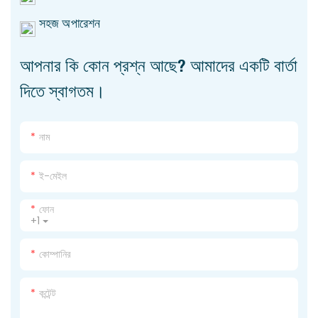
সহজ অপারেশন
আপনার কি কোন প্রশ্ন আছে? আমাদের একটি বার্তা
দিতে স্বাগতম।
নাম
ই-মেইল
ফোন
+1
কোম্পানির
কন্টেন্ট