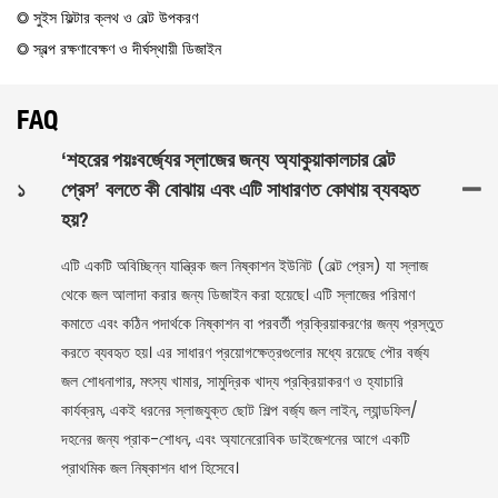
◎ সুইস ফিল্টার ক্লথ ও বেল্ট উপকরণ
◎ স্বল্প রক্ষণাবেক্ষণ ও দীর্ঘস্থায়ী ডিজাইন
FAQ
‘শহরের পয়ঃবর্জ্যের স্লাজের জন্য অ্যাকুয়াকালচার বেল্ট
১
প্রেস’ বলতে কী বোঝায় এবং এটি সাধারণত কোথায় ব্যবহৃত
হয়?
এটি একটি অবিচ্ছিন্ন যান্ত্রিক জল নিষ্কাশন ইউনিট (বেল্ট প্রেস) যা স্লাজ
থেকে জল আলাদা করার জন্য ডিজাইন করা হয়েছে। এটি স্লাজের পরিমাণ
কমাতে এবং কঠিন পদার্থকে নিষ্কাশন বা পরবর্তী প্রক্রিয়াকরণের জন্য প্রস্তুত
করতে ব্যবহৃত হয়। এর সাধারণ প্রয়োগক্ষেত্রগুলোর মধ্যে রয়েছে পৌর বর্জ্য
জল শোধনাগার, মৎস্য খামার, সামুদ্রিক খাদ্য প্রক্রিয়াকরণ ও হ্যাচারি
কার্যক্রম, একই ধরনের স্লাজযুক্ত ছোট শিল্প বর্জ্য জল লাইন, ল্যান্ডফিল/
দহনের জন্য প্রাক-শোধন, এবং অ্যানেরোবিক ডাইজেশনের আগে একটি
প্রাথমিক জল নিষ্কাশন ধাপ হিসেবে।