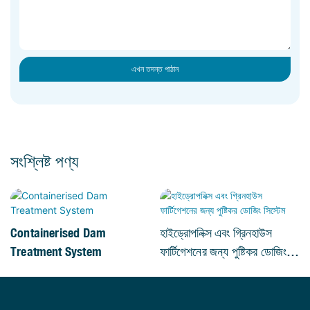
এখন তদন্ত পাঠান
সংশ্লিষ্ট পণ্য
Containerised Dam
হাইড্রোপনিক্স এবং গ্রিনহাউস
Treatment System
ফার্টিগেশনের জন্য পুষ্টিকর ডোজিং
সিস্টেম