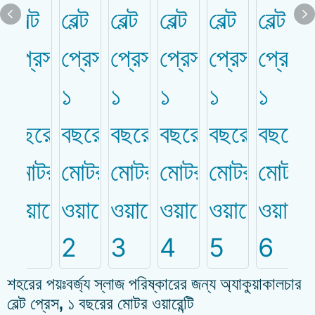
শহরের পয়ঃবর্জ্য স্লাজ পরিষ্কারের জন্য অ্যাকুয়াকালচার
বেল্ট প্রেস, ১ বছরের মোটর ওয়ারেন্টি