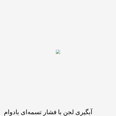
آبگیری لجن با فشار تسمه‌ای بادوام