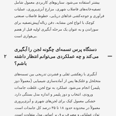
بیشتر استفاده می‌شود. سناریوهای کاربردی معمول شامل
تصفیه‌خانه‌های فاضلاب شهری، مزارع آبزی‌پروری، عملیات
فرآوری و جوجه‌کشی غذاهای دریایی، خطوط فاضلاب صنعتی
کوچک با انواع لجن مشابه، دفن زباله/پیش‌تصفیه برای
سوزاندن و به عنوان یک مرحله آبگیری اولیه قبل از هضم
بی‌هوازی است.
دستگاه پرس تسمه‌ای چگونه لجن را آبگیری
می‌کند و چه عملکردی می‌توانم انتظار داشته
۲
باشم؟
آبگیری با زهکشی ثقلی و فشردن تدریجی بین تسمه‌های
متخلخل و غلتک‌ها پس از آماده‌سازی شیمیایی (معمولاً دوز
پلیمر) انجام می‌شود. عملکرد به نوع لجن، غلظت جامدات
ورودی، انتخاب و دوز پلیمر و اندازه مدل بستگی دارد.
خشکی معمول کیک برای لجن‌های شهری و آبزی‌پروری
معمولاً در محدوده حدود ۱۸ تا ۳۵ درصد کل جامدات است.
توان عملیاتی و مصرف برق بر اساس مدل متفاوت است.