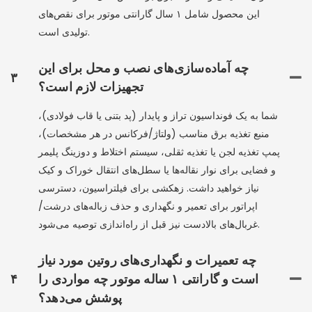
این محصول شامل ۱ سال گارانتی موتور برای نقص‌های
تولیدی است.
چه آماده‌سازی‌های نصب و محل برای این
۳
تجهیزات لازم است؟
شما به یک فونداسیون تراز و پایدار (پد بتنی یا قاب فولادی)،
منبع تغذیه برق مناسب (ولتاژ/فرکانس در هر مشخصات)،
پمپ تغذیه لجن یا تغذیه ثقلی، سیستم اختلاط و دوزینگ پلیمر
و فضایی برای نوار نقاله‌ها یا سطل‌های انتقال خوراک و کیک
نیاز خواهید داشت. زهکشی برای فیلتراسیون، دسترسی
اپراتور برای تعمیر و نگهداری و حذف زباله‌های درشت/
غربال‌های بالادست نیز قبل از راه‌اندازی توصیه می‌شود.
چه تعمیرات و نگهداری‌های روتین مورد نیاز
است و گارانتی ۱ ساله موتور چه مواردی را
۴
پوشش می‌دهد؟