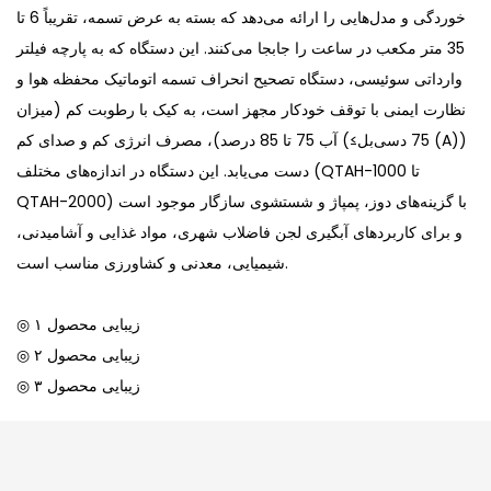
خوردگی و مدل‌هایی را ارائه می‌دهد که بسته به عرض تسمه، تقریباً 6 تا
35 متر مکعب در ساعت را جابجا می‌کنند. این دستگاه که به پارچه فیلتر
وارداتی سوئیسی، دستگاه تصحیح انحراف تسمه اتوماتیک محفظه هوا و
نظارت ایمنی با توقف خودکار مجهز است، به کیک با رطوبت کم (میزان
آب 75 تا 85 درصد)، مصرف انرژی کم و صدای کم (≤75 دسی‌بل (A))
دست می‌یابد. این دستگاه در اندازه‌های مختلف (QTAH-1000 تا
QTAH-2000) با گزینه‌های دوز، پمپاژ و شستشوی سازگار موجود است
و برای کاربردهای آبگیری لجن فاضلاب شهری، مواد غذایی و آشامیدنی،
شیمیایی، معدنی و کشاورزی مناسب است.
◎ زیبایی محصول ۱
◎ زیبایی محصول ۲
◎ زیبایی محصول ۳