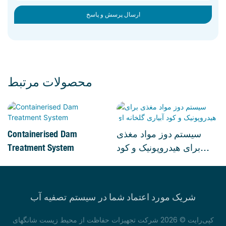
ارسال پرسش و پاسخ
محصولات مرتبط
سیستم دوز مواد مغذی
Containerised Dam
برای هیدروپونیک و کود
Treatment System
آبیاری گلخانه ای
شریک مورد اعتماد شما در سیستم تصفیه آب
کپی‌رایت © 2026 شرکت تجهیزات حفاظت از محیط زیست شانگهای