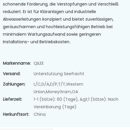
schonende Förderung, die Verstopfungen und Verschleiß
reduziert. Er ist für Kläranlagen und industrielle
Abwasserleitungen konzipiert und bietet zuverlässigen,
geräuscharmen und hochleistungsfähigen Betrieb bei
minimalem Wartungsaufwand sowie geringeren
Installations- und Betriebskosten.
Markenname:
QILEE
Versand:
Unterstützung Seefracht
Zahlungen:
L/C,D/A,D/P,T/T,Western
Union,MoneyGram,OA
Lieferzeit:
1-1 (Sätze): 60 (Tage), &gt;1 (Sätze): Nach
Vereinbarung (Tage)
Herkunftsort:
China