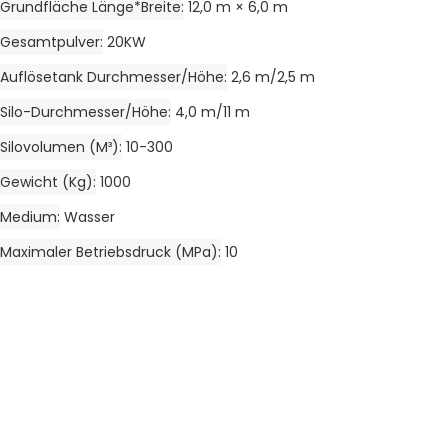
Grundfläche Länge*Breite
12,0 m × 6,0 m
Gesamtpulver
20KW
Auflösetank Durchmesser/Höhe
2,6 m/2,5 m
Silo-Durchmesser/Höhe
4,0 m/11 m
Silovolumen (m³)
10-300
Gewicht (kg)
1000
Medium
Wasser
Maximaler Betriebsdruck (MPa)
10