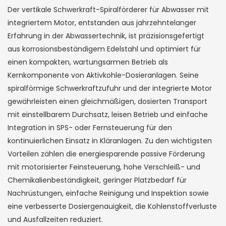
Der vertikale Schwerkraft-Spiralförderer für Abwasser mit
integriertem Motor, entstanden aus jahrzehntelanger
Erfahrung in der Abwassertechnik, ist präzisionsgefertigt
aus korrosionsbeständigem Edelstahl und optimiert für
einen kompakten, wartungsarmen Betrieb als
Kernkomponente von Aktivkohle-Dosieranlagen. Seine
spiralförmige Schwerkraftzufuhr und der integrierte Motor
gewährleisten einen gleichmäßigen, dosierten Transport
mit einstellbarem Durchsatz, leisen Betrieb und einfache
Integration in SPS- oder Fernsteuerung für den
kontinuierlichen Einsatz in Kläranlagen. Zu den wichtigsten
Vorteilen zählen die energiesparende passive Förderung
mit motorisierter Feinsteuerung, hohe Verschleiß- und
Chemikalienbeständigkeit, geringer Platzbedarf für
Nachrüstungen, einfache Reinigung und Inspektion sowie
eine verbesserte Dosiergenauigkeit, die Kohlenstoffverluste
und Ausfallzeiten reduziert.