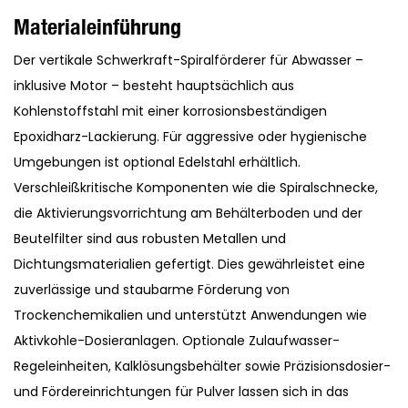
Materialeinführung
Der vertikale Schwerkraft-Spiralförderer für Abwasser –
inklusive Motor – besteht hauptsächlich aus
Kohlenstoffstahl mit einer korrosionsbeständigen
Epoxidharz-Lackierung. Für aggressive oder hygienische
Umgebungen ist optional Edelstahl erhältlich.
Verschleißkritische Komponenten wie die Spiralschnecke,
die Aktivierungsvorrichtung am Behälterboden und der
Beutelfilter sind aus robusten Metallen und
Dichtungsmaterialien gefertigt. Dies gewährleistet eine
zuverlässige und staubarme Förderung von
Trockenchemikalien und unterstützt Anwendungen wie
Aktivkohle-Dosieranlagen. Optionale Zulaufwasser-
Regeleinheiten, Kalklösungsbehälter sowie Präzisionsdosier-
und Fördereinrichtungen für Pulver lassen sich in das