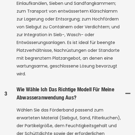
Einlaufkanälen, Sieben und Sandfangkammern;
zum Transport von entwässertem Klärschlamm
zur Lagerung oder Entsorgung; zum Hochfördern
von Siebgut zu Containern oder Verdichtern; und
zur Integration in Sieb-, Wasch- oder
Entwässerungsanlagen. Es ist ideal für beengte
Platzverhältnisse, Nachrüstungen oder Standorte
mit begrenztem Platzangebot, an denen eine
wartungsarme, geschlossene Lösung bevorzugt
wird.
Wie Wähle Ich Das Richtige Modell Für Meine
3
Abwasseranwendung Aus?
Wählen Sie das Förderband passend zum
erwarteten Material (Siebgut, Sand, Filterkuchen),
der Partikelgröße, dem Feuchtigkeitsgehalt und
der Schüttdichte sowie der erforderlichen