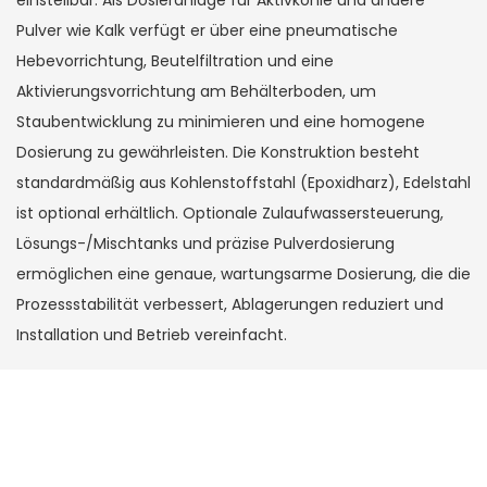
einstellbar. Als Dosieranlage für Aktivkohle und andere
Pulver wie Kalk verfügt er über eine pneumatische
Hebevorrichtung, Beutelfiltration und eine
Aktivierungsvorrichtung am Behälterboden, um
Staubentwicklung zu minimieren und eine homogene
Dosierung zu gewährleisten. Die Konstruktion besteht
standardmäßig aus Kohlenstoffstahl (Epoxidharz), Edelstahl
ist optional erhältlich. Optionale Zulaufwassersteuerung,
Lösungs-/Mischtanks und präzise Pulverdosierung
ermöglichen eine genaue, wartungsarme Dosierung, die die
Prozessstabilität verbessert, Ablagerungen reduziert und
Installation und Betrieb vereinfacht.