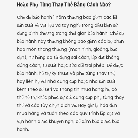
Hoặc Phụ Tùng Thay Thế Bằng Cách Nào?
Chế độ bảo hành 1 năm thường bao gồm các lỗi
sản xuất về vật liệu và tay nghề trong điều kiện sử
dụng bình thường trong thời gian bảo hành. Chế độ
bảo hành này thường không bao gồm các bộ phận
hao mòn thông thường (màn hình, gioăng, bạc
đạn), hư hỏng do sử dụng sai cách, lắp đặt không
đúng cách, sơ suất hoặc sửa đổi trái phép. Để được
bảo hành, hỗ trợ kỹ thuật và phụ tùng thay thế,
hãy liên hệ với nhà cung cấp hoặc nhà sản xuất
kèm theo số seri và thông tin mua hàng; họ có
thể hỗ trợ khắc phục sự cố, cung cấp phụ tùng thay
thế và các tùy chọn dịch vụ. Hãy giữ lại hóa đơn
mua hàng và tuân theo các quy trình lắp đặt và
vận hành được khuyến nghị để đảm bảo được bảo
hành.