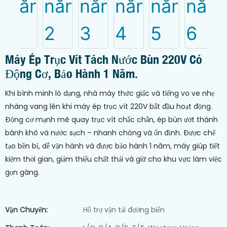
Máy Ép Trục Vít Tách Nước Bùn 220V Có
Động Cơ, Bảo Hành 1 Năm.
Khi bình minh ló dạng, nhà máy thức giấc và tiếng vo ve nhẹ
nhàng vang lên khi máy ép trục vít 220V bắt đầu hoạt động.
Động cơ mạnh mẽ quay trục vít chắc chắn, ép bùn ướt thành
bánh khô và nước sạch – nhanh chóng và ổn định. Được chế
tạo bền bỉ, dễ vận hành và được bảo hành 1 năm, máy giúp tiết
kiệm thời gian, giảm thiểu chất thải và giữ cho khu vực làm việc
gọn gàng.
Vận Chuyển:
Hỗ trợ vận tải đường biển