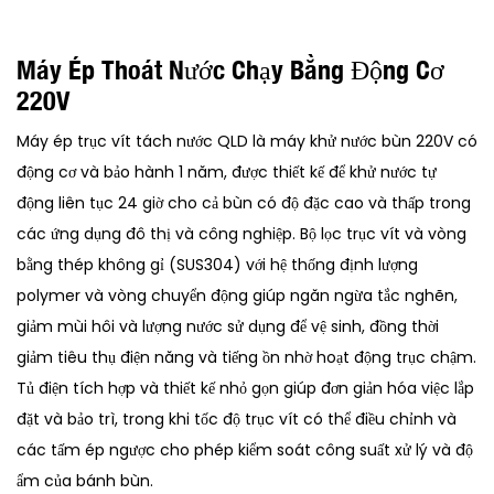
Máy Ép Thoát Nước Chạy Bằng Động Cơ
220V
Máy ép trục vít tách nước QLD là máy khử nước bùn 220V có
động cơ và bảo hành 1 năm, được thiết kế để khử nước tự
động liên tục 24 giờ cho cả bùn có độ đặc cao và thấp trong
các ứng dụng đô thị và công nghiệp. Bộ lọc trục vít và vòng
bằng thép không gỉ (SUS304) với hệ thống định lượng
polymer và vòng chuyển động giúp ngăn ngừa tắc nghẽn,
giảm mùi hôi và lượng nước sử dụng để vệ sinh, đồng thời
giảm tiêu thụ điện năng và tiếng ồn nhờ hoạt động trục chậm.
Tủ điện tích hợp và thiết kế nhỏ gọn giúp đơn giản hóa việc lắp
đặt và bảo trì, trong khi tốc độ trục vít có thể điều chỉnh và
các tấm ép ngược cho phép kiểm soát công suất xử lý và độ
ẩm của bánh bùn.