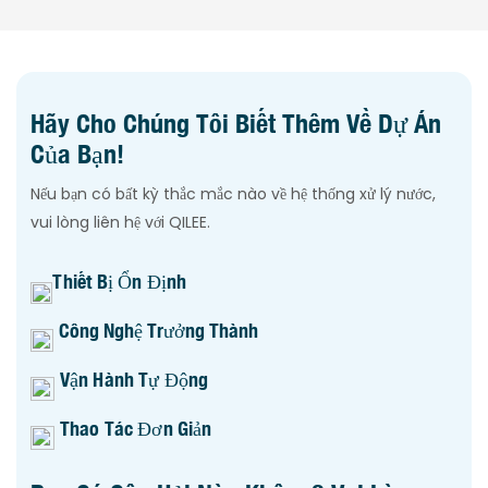
Hãy Cho Chúng Tôi Biết Thêm Về Dự Án
Của Bạn!
Nếu bạn có bất kỳ thắc mắc nào về hệ thống xử lý nước,
vui lòng liên hệ với QILEE.
Thiết Bị Ổn Định
Công Nghệ Trưởng Thành
Vận Hành Tự Động
Thao Tác Đơn Giản