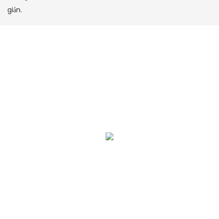
giản.