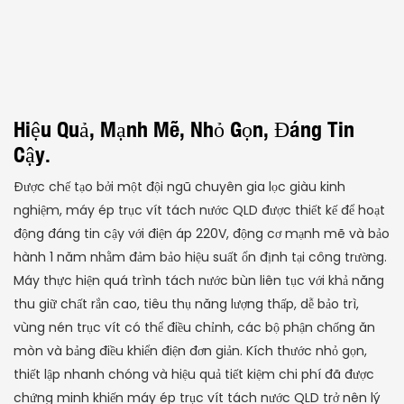
Hiệu Quả, Mạnh Mẽ, Nhỏ Gọn, Đáng Tin
Cậy.
Được chế tạo bởi một đội ngũ chuyên gia lọc giàu kinh
nghiệm, máy ép trục vít tách nước QLD được thiết kế để hoạt
động đáng tin cậy với điện áp 220V, động cơ mạnh mẽ và bảo
hành 1 năm nhằm đảm bảo hiệu suất ổn định tại công trường.
Máy thực hiện quá trình tách nước bùn liên tục với khả năng
thu giữ chất rắn cao, tiêu thụ năng lượng thấp, dễ bảo trì,
vùng nén trục vít có thể điều chỉnh, các bộ phận chống ăn
mòn và bảng điều khiển điện đơn giản. Kích thước nhỏ gọn,
thiết lập nhanh chóng và hiệu quả tiết kiệm chi phí đã được
chứng minh khiến máy ép trục vít tách nước QLD trở nên lý