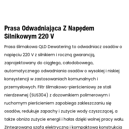
Prasa Odwadniająca Z Napędem
Silnikowym 220 V
Prasa ślimakowa QLD Dewatering to odwadniacz osadów o
napięciu 220 V z silnikiem i roczną gwarancją,
zaprojektowany do ciągłego, całodobowego,
automatycznego odwadniania osadów o wysokiej i niskiej
konsystencji w zastosowaniach komunalnych i
przemysłowych. Filtr ślimakowo-pierścieniowy ze stali
nierdzewnej (SUS304) z dozownikiem polimerowym i
ruchomym pierścieniem zapobiega zakleszczaniu się
osadów, redukuje zapachy i zużycie wody czyszczącej, a
także obniża zużycie energii i hałas dzięki wolnej pracy wału.
Zintegrowana szafa elektryczna i kompaktowa konstrukcja