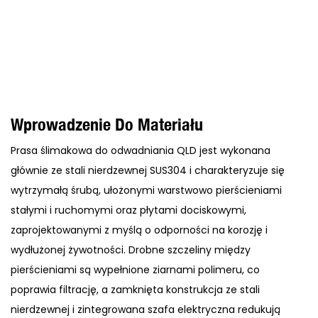
Wprowadzenie Do Materiału
Prasa ślimakowa do odwadniania QLD jest wykonana
głównie ze stali nierdzewnej SUS304 i charakteryzuje się
wytrzymałą śrubą, ułożonymi warstwowo pierścieniami
stałymi i ruchomymi oraz płytami dociskowymi,
zaprojektowanymi z myślą o odporności na korozję i
wydłużonej żywotności. Drobne szczeliny między
pierścieniami są wypełnione ziarnami polimeru, co
poprawia filtrację, a zamknięta konstrukcja ze stali
nierdzewnej i zintegrowana szafa elektryczna redukują