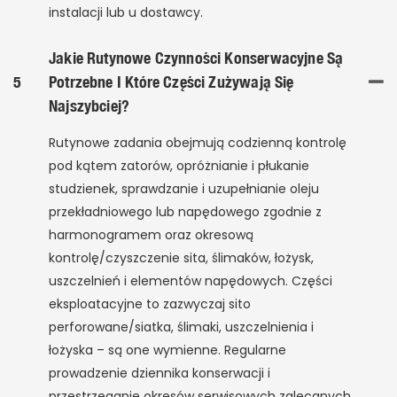
instalacji lub u dostawcy.
Jakie Rutynowe Czynności Konserwacyjne Są
5
Potrzebne I Które Części Zużywają Się
Najszybciej?
Rutynowe zadania obejmują codzienną kontrolę
pod kątem zatorów, opróżnianie i płukanie
studzienek, sprawdzanie i uzupełnianie oleju
przekładniowego lub napędowego zgodnie z
harmonogramem oraz okresową
kontrolę/czyszczenie sita, ślimaków, łożysk,
uszczelnień i elementów napędowych. Części
eksploatacyjne to zazwyczaj sito
perforowane/siatka, ślimaki, uszczelnienia i
łożyska – są one wymienne. Regularne
prowadzenie dziennika konserwacji i
przestrzeganie okresów serwisowych zalecanych