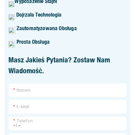
Wyposażenie Stajni
Dojrzała Technologia
Zautomatyzowana Obsługa
Prosta Obsługa
Masz Jakieś Pytania? Zostaw Nam
Wiadomość.
Nazwa
E-Mail
Telefon
+1