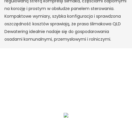
regulowaną strefą kompresji ślimaka, częściami odpornymi
na korozję i prostym w obsłudze panelem sterowania.
Kompaktowe wymiary, szybka konfiguracja i sprawdzona
oszczędność kosztów sprawiają, że prasa ślimakowa QLD
Dewatering idealnie nadaje się do gospodarowania
osadami komunalnymi, przemysłowymi i rolniczymi.