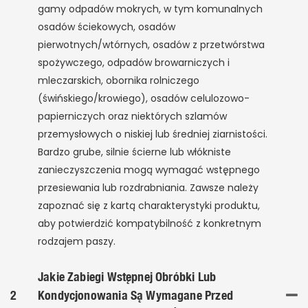
gamy odpadów mokrych, w tym komunalnych
osadów ściekowych, osadów
pierwotnych/wtórnych, osadów z przetwórstwa
spożywczego, odpadów browarniczych i
mleczarskich, obornika rolniczego
(świńskiego/krowiego), osadów celulozowo-
papierniczych oraz niektórych szlamów
przemysłowych o niskiej lub średniej ziarnistości.
Bardzo grube, silnie ścierne lub włókniste
zanieczyszczenia mogą wymagać wstępnego
przesiewania lub rozdrabniania. Zawsze należy
zapoznać się z kartą charakterystyki produktu,
aby potwierdzić kompatybilność z konkretnym
rodzajem paszy.
Jakie Zabiegi Wstępnej Obróbki Lub
2
Kondycjonowania Są Wymagane Przed