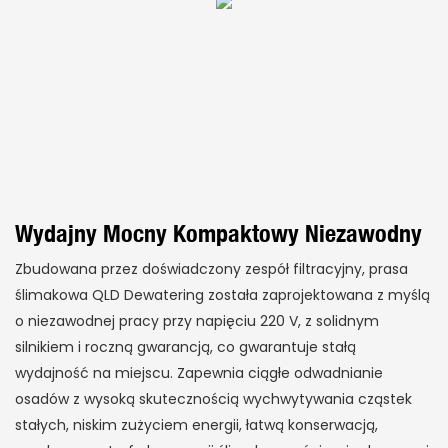
Wydajny Mocny Kompaktowy Niezawodny
Zbudowana przez doświadczony zespół filtracyjny, prasa
ślimakowa QLD Dewatering została zaprojektowana z myślą
o niezawodnej pracy przy napięciu 220 V, z solidnym
silnikiem i roczną gwarancją, co gwarantuje stałą
wydajność na miejscu. Zapewnia ciągłe odwadnianie
osadów z wysoką skutecznością wychwytywania cząstek
stałych, niskim zużyciem energii, łatwą konserwacją,