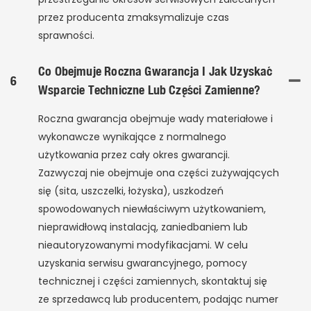
przez producenta zmaksymalizuje czas
sprawności.
Co Obejmuje Roczna Gwarancja I Jak Uzyskać
6
Wsparcie Techniczne Lub Części Zamienne?
Roczna gwarancja obejmuje wady materiałowe i
wykonawcze wynikające z normalnego
użytkowania przez cały okres gwarancji.
Zazwyczaj nie obejmuje ona części zużywających
się (sita, uszczelki, łożyska), uszkodzeń
spowodowanych niewłaściwym użytkowaniem,
nieprawidłową instalacją, zaniedbaniem lub
nieautoryzowanymi modyfikacjami. W celu
uzyskania serwisu gwarancyjnego, pomocy
technicznej i części zamiennych, skontaktuj się
ze sprzedawcą lub producentem, podając numer