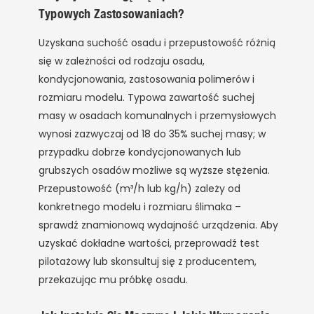
Typowych Zastosowaniach?
Uzyskana suchość osadu i przepustowość różnią
się w zależności od rodzaju osadu,
kondycjonowania, zastosowania polimerów i
rozmiaru modelu. Typowa zawartość suchej
masy w osadach komunalnych i przemysłowych
wynosi zazwyczaj od 18 do 35% suchej masy; w
przypadku dobrze kondycjonowanych lub
grubszych osadów możliwe są wyższe stężenia.
Przepustowość (m³/h lub kg/h) zależy od
konkretnego modelu i rozmiaru ślimaka –
sprawdź znamionową wydajność urządzenia. Aby
uzyskać dokładne wartości, przeprowadź test
pilotażowy lub skonsultuj się z producentem,
przekazując mu próbkę osadu.