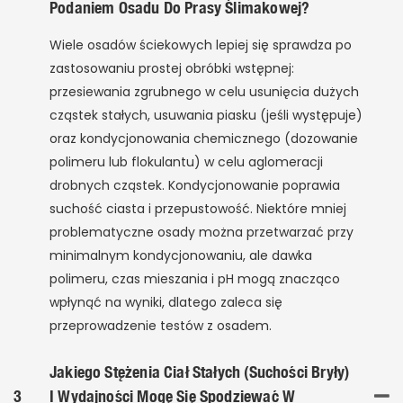
Podaniem Osadu Do Prasy Ślimakowej?
Wiele osadów ściekowych lepiej się sprawdza po
zastosowaniu prostej obróbki wstępnej:
przesiewania zgrubnego w celu usunięcia dużych
cząstek stałych, usuwania piasku (jeśli występuje)
oraz kondycjonowania chemicznego (dozowanie
polimeru lub flokulantu) w celu aglomeracji
drobnych cząstek. Kondycjonowanie poprawia
suchość ciasta i przepustowość. Niektóre mniej
problematyczne osady można przetwarzać przy
minimalnym kondycjonowaniu, ale dawka
polimeru, czas mieszania i pH mogą znacząco
wpłynąć na wyniki, dlatego zaleca się
przeprowadzenie testów z osadem.
Jakiego Stężenia Ciał Stałych (suchości Bryły)
3
I Wydajności Mogę Się Spodziewać W