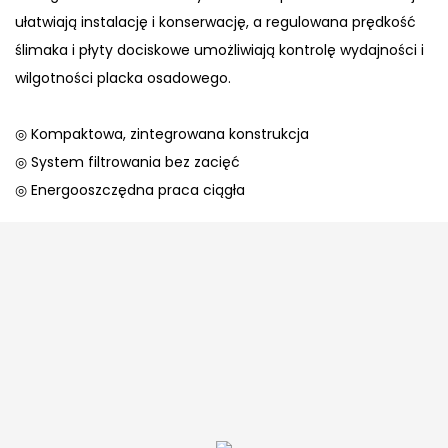
ułatwiają instalację i konserwację, a regulowana prędkość
ślimaka i płyty dociskowe umożliwiają kontrolę wydajności i
wilgotności placka osadowego.
◎ Kompaktowa, zintegrowana konstrukcja
◎ System filtrowania bez zacięć
◎ Energooszczędna praca ciągła