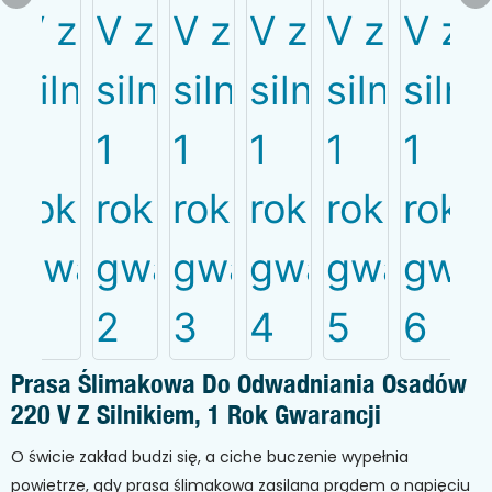
Prasa Ślimakowa Do Odwadniania Osadów
220 V Z Silnikiem, 1 Rok Gwarancji
O świcie zakład budzi się, a ciche buczenie wypełnia
powietrze, gdy prasa ślimakowa zasilana prądem o napięciu