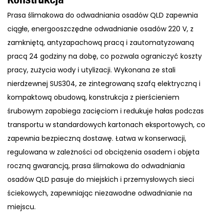
Prasa ślimakowa do odwadniania osadów QLD zapewnia
ciągłe, energooszczędne odwadnianie osadów 220 V, z
zamkniętą, antyzapachową pracą i zautomatyzowaną
pracą 24 godziny na dobę, co pozwala ograniczyć koszty
pracy, zużycia wody i utylizacji. Wykonana ze stali
nierdzewnej SUS304, ze zintegrowaną szafą elektryczną i
kompaktową obudową, konstrukcja z pierścieniem
śrubowym zapobiega zacięciom i redukuje hałas podczas
transportu w standardowych kartonach eksportowych, co
zapewnia bezpieczną dostawę. Łatwa w konserwacji,
regulowana w zależności od obciążenia osadem i objęta
roczną gwarancją, prasa ślimakowa do odwadniania
osadów QLD pasuje do miejskich i przemysłowych sieci
ściekowych, zapewniając niezawodne odwadnianie na
miejscu.