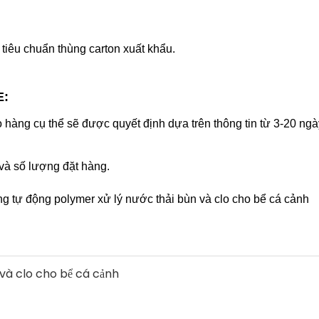
 tiêu chuẩn thùng carton xuất khẩu.
E:
o hàng cụ thể sẽ được quyết định dựa trên thông tin từ 3-20 ng
và số lượng đặt hàng.