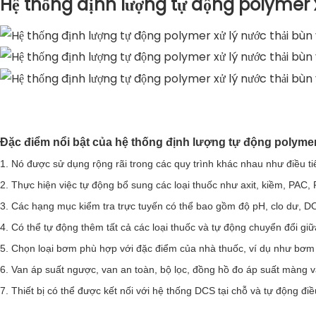
Hệ thống định lượng tự động polymer x
Đặc điểm nổi bật của hệ thống định lượng tự động polymer 
1. Nó được sử dụng rộng rãi trong các quy trình khác nhau như điều ti
2. Thực hiện việc tự động bổ sung các loại thuốc như axit, kiềm, PAC
3. Các hạng mục kiểm tra trực tuyến có thể bao gồm độ pH, clo dư, DO
4. Có thể tự động thêm tất cả các loại thuốc và tự động chuyển đổi g
5. Chọn loại bơm phù hợp với đặc điểm của nhà thuốc, ví dụ như bơm
6. Van áp suất ngược, van an toàn, bộ lọc, đồng hồ đo áp suất màng 
7. Thiết bị có thể được kết nối với hệ thống DCS tại chỗ và tự động đi