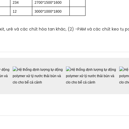
234
2700*1500*1600
12
3000*1000*1800
xit, urê và các chất hòa tan khác, (2) -PAM và các chất keo tụ p