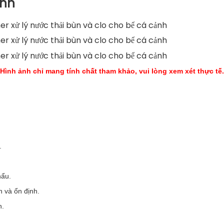
ảnh
Hình ảnh chỉ mang tính chất tham khảo, vui lòng xem xét thực tế.
.
hẩu.
 và ổn định.
h.