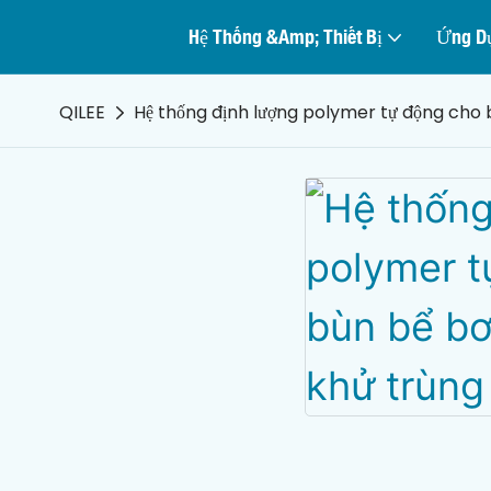
Hệ Thống &amp; Thiết Bị
Ứng D
QILEE
Hệ thống định lượng polymer tự động cho b