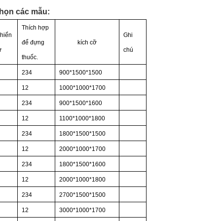
họn các mẫu:
Thích hợp
hiển
Ghi
để đựng
kích cỡ
ử
chú
thuốc.
234
900*1500*1500
12
1000*1000*1700
234
900*1500*1600
12
1100*1000*1800
234
1800*1500*1500
12
2000*1000*1700
234
1800*1500*1600
12
2000*1000*1800
234
2700*1500*1500
12
3000*1000*1700