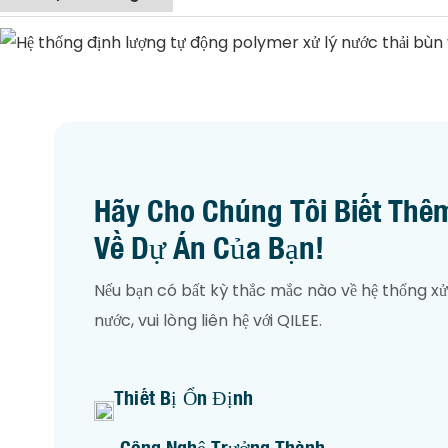
Hãy Cho Chúng Tôi Biết Thê
Về Dự Án Của Bạn!
Nếu bạn có bất kỳ thắc mắc nào về hệ thống xử
nước, vui lòng liên hệ với QILEE.
Thiết Bị Ổn Định
Công Nghệ Trưởng Thành