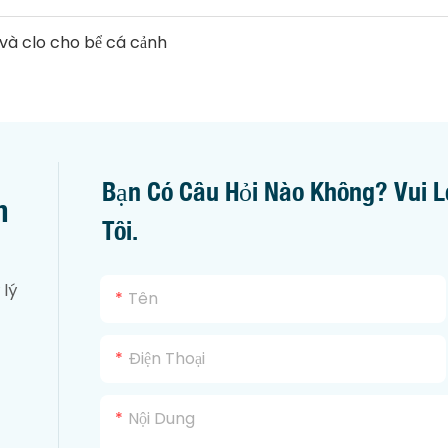
Bạn Có Câu Hỏi Nào Không? Vui L
m
Tôi.
 lý
Tên
Điện Thoại
Nội Dung