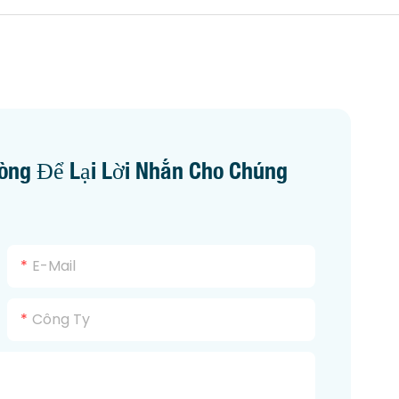
òng Để Lại Lời Nhắn Cho Chúng
E-Mail
Công Ty