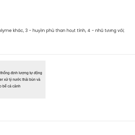
olyme khác, 3 - huyền phù than hoạt tính, 4 - nhũ tương vôi;