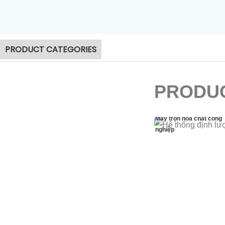
Máy tách nước 
PRODUCT CATEGORIES
PRODUC
Máy trộn hóa chất công
nghiệp