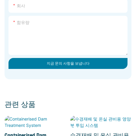
회사
함유량
지금 문의 사항을 보냅니다
관련 상품
Containerised Dam
수경재배 및 온실 관비용