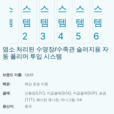
염소 처리된 수영장/수족관 슬러지용 자
동 폴리머 투입 시스템
브랜드 이름:
QILEE
해운:
해상 운송 지원
결제:
신용장(L/C), 지급결제(D/A), 지급결제(D/P), 송금
(T/T), 웨스턴 유니온, 머니그램, OA
슬러지 탈수기
원산지:
중국