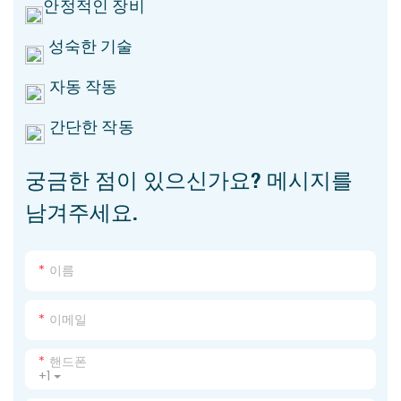
안정적인 장비
성숙한 기술
자동 작동
간단한 작동
궁금한 점이 있으신가요? 메시지를
남겨주세요.
이름
이메일
핸드폰
+1