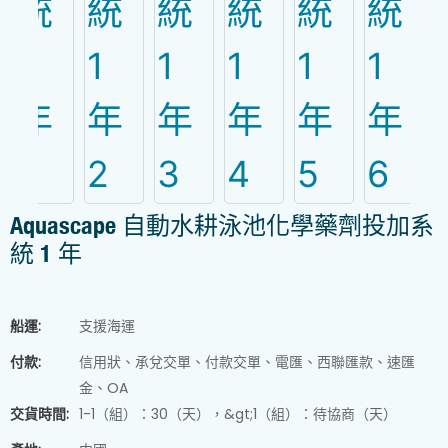
Aquascape 自動水耕泳池化學藥劑投加系
統 1 年
船運:
支援海運
付款:
信用狀、承兌交單、付款交單、電匯、西聯匯款、速匯
金、OA
交貨時間:
1-1（組）：30（天），&gt;1（組）：待協商（天）