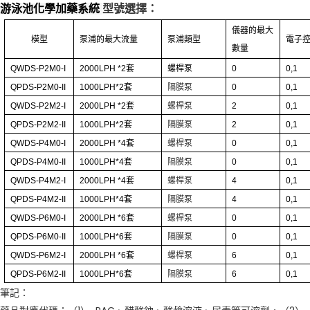
游泳池化學加藥系統
型號選擇：
儀器的最大
模型
泵浦的最大流量
泵浦類型
電子
數量
QWDS-P2M0-I
2000LPH
*2
套
螺桿泵
0
0,1
QPDS-P2M0-II
1000LPH*2
套
隔膜泵
0
0,1
QWDS-P2M2-I
2000LPH
*2
套
螺桿泵
2
0,1
QPDS-P2M2-II
1000LPH*2
套
隔膜泵
2
0,1
QWDS-P4M0-I
2000LPH
*4
套
螺桿泵
0
0,1
QPDS-P4M0-II
1000LPH*4
套
隔膜泵
0
0,1
QWDS-P4M2-I
2000LPH
*4
套
螺桿泵
4
0,1
QPDS-P4M2-II
1000LPH*4
套
隔膜泵
4
0,1
QWDS-P6M0-I
2000LPH
*6
套
螺桿泵
0
0,1
QPDS-P6M0-II
1000LPH*6
套
隔膜泵
0
0,1
QWDS-P6M2-I
2000LPH
*6
套
螺桿泵
6
0,1
QPDS-P6M2-II
1000LPH*6
套
隔膜泵
6
0,1
筆記：