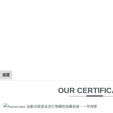
認證
OUR CERTIFIC