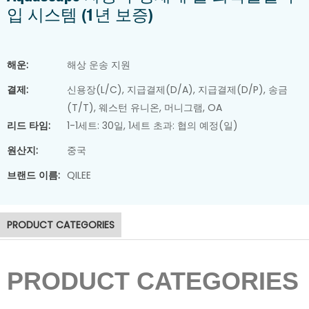
입 시스템 (1년 보증)
해운:
해상 운송 지원
결제:
신용장(L/C), 지급결제(D/A), 지급결제(D/P), 송금
(T/T), 웨스턴 유니온, 머니그램, OA
리드 타임:
1-1세트: 30일, 1세트 초과: 협의 예정(일)
원산지:
중국
슬러지 탈수기
브랜드 이름:
QILEE
PRODUCT CATEGORIES
PRODUCT CATEGORIES