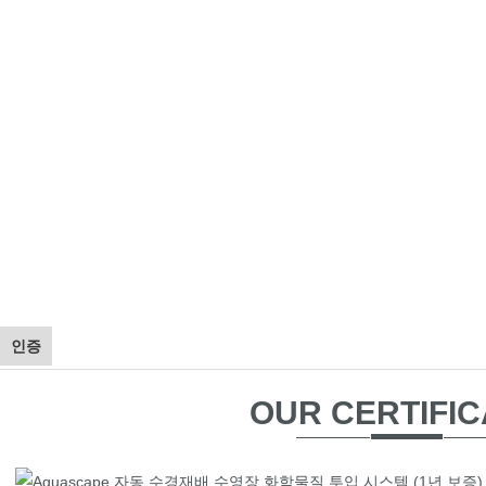
인증
OUR CERTIFIC