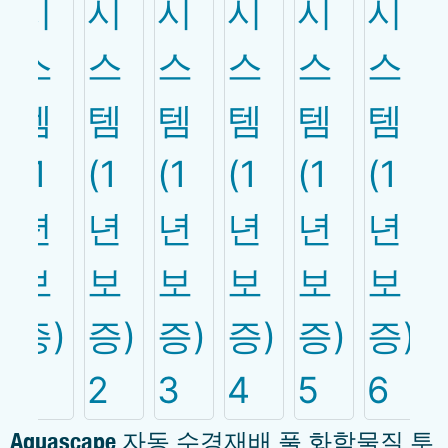
Aquascape 자동 수경재배 풀 화학물질 투