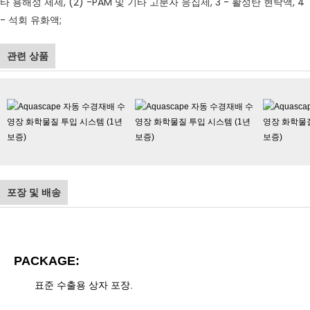
타 용해성 제제, (2) -PAM 및 기타 고분자 응집제, 3 - 활성탄 현탁액, 4
- 석회 유화액;
관련 상품
포장 및 배송
PACKAGE:
표준 수출용 상자 포장.