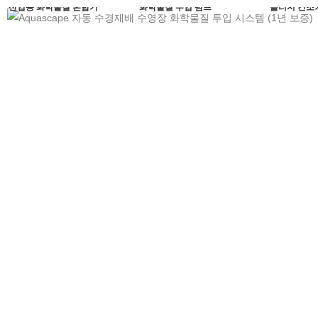
산업용 화학물질 혼합기
화학물질 투입 펌프
슬러지 건조