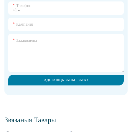
Тэлефон
+1
Кампанія
Задаволены
АДПРАВІЦЬ ЗАПЫТ ЗАРАЗ
Звязаныя Тавары