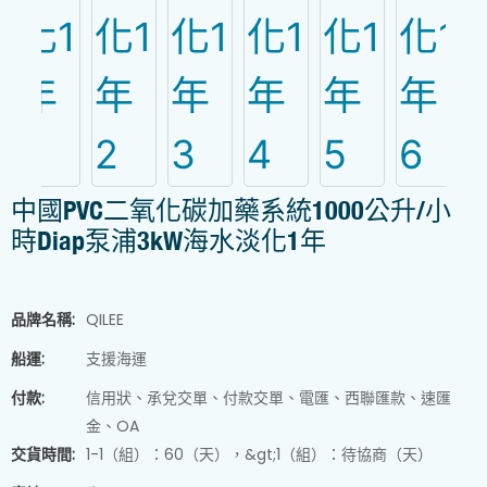
中國PVC二氧化碳加藥系統1000公升/小
時Diap泵浦3kW海水淡化1年
品牌名稱:
QILEE
船運:
支援海運
付款:
信用狀、承兌交單、付款交單、電匯、西聯匯款、速匯
金、OA
交貨時間:
1-1（組）：60（天），&gt;1（組）：待協商（天）
污泥脫水機