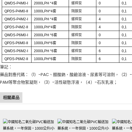
QWDS-P4M0-I
2000LPH
*4
套
螺桿泵
0
0,1
QPDS-P4M0-II
1000LPH*4
套
隔膜泵
0
0,1
QWDS-P4M2-I
2000LPH
*4
套
螺桿泵
4
0,1
QPDS-P4M2-II
1000LPH*4
套
隔膜泵
4
0,1
QWDS-P6M0-I
2000LPH
*6
套
螺桿泵
0
0,1
QPDS-P6M0-II
1000LPH*6
套
隔膜泵
0
0,1
QWDS-P6M2-I
2000LPH
*6
套
螺桿泵
6
0,1
QPDS-P6M2-II
1000LPH*6
套
隔膜泵
6
0,1
筆記：
藥品對應代碼：（1）-PAC、醋酸鈉、酸鹼溶液、尿素等可溶劑，（2）-
PAM等聚合物絮凝劑，（3）-活性碳懸浮液，（4）-石灰乳液；
相關產品