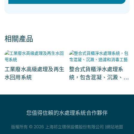
相關產品
工業廢水高級處理及再生
整合式貨櫃淨水處理系
水回用系統
統，包含混凝、沉澱、過
濾和消毒工藝
您值得信賴的水處理系統合作夥伴
版權所有 © 2026 上海祁立環保設備股份有限公司 |
網站地圖