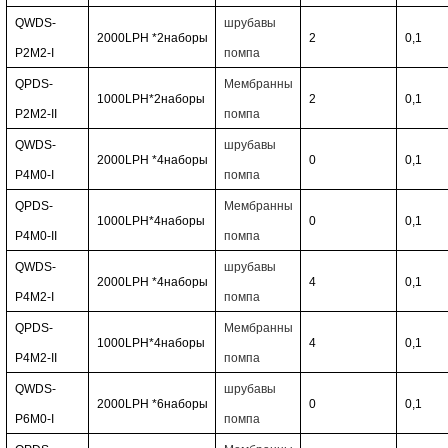
QWDS-
шрубавы
2000LPH
*2
наборы
2
0,1
P2M2-I
помпа
QPDS-
Мембранны
1000LPH*2
наборы
2
0,1
P2M2-II
помпа
QWDS-
шрубавы
2000LPH
*4
наборы
0
0,1
P4M0-I
помпа
QPDS-
Мембранны
1000LPH*4
наборы
0
0,1
P4M0-II
помпа
QWDS-
шрубавы
2000LPH
*4
наборы
4
0,1
P4M2-I
помпа
QPDS-
Мембранны
1000LPH*4
наборы
4
0,1
P4M2-II
помпа
QWDS-
шрубавы
2000LPH
*6
наборы
0
0,1
P6M0-I
помпа