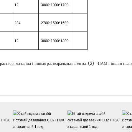
12
3000*1000*1700
234
2700*1500*1600
12
3000*1000*1800
раствор, мачавіна і іншыя растваральныя агенты, (2) -ПАМ і іншыя палі