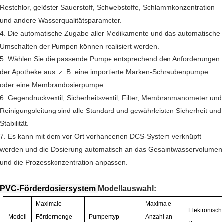
Restchlor, gelöster Sauerstoff, Schwebstoffe, Schlammkonzentration
und andere Wasserqualitätsparameter.
4. Die automatische Zugabe aller Medikamente und das automatische
Umschalten der Pumpen können realisiert werden.
5. Wählen Sie die passende Pumpe entsprechend den Anforderungen
der Apotheke aus, z. B. eine importierte Marken-Schraubenpumpe
oder eine Membrandosierpumpe.
6. Gegendruckventil, Sicherheitsventil, Filter, Membranmanometer und
Reinigungsleitung sind alle Standard und gewährleisten Sicherheit und
Stabilität.
7. Es kann mit dem vor Ort vorhandenen DCS-System verknüpft
werden und die Dosierung automatisch an das Gesamtwasservolumen
und die Prozesskonzentration anpassen.
PVC-Förderdosiersystem
Modellauswahl:
Maximale
Maximale
Elektronisch
Modell
Fördermenge
Pumpentyp
Anzahl an