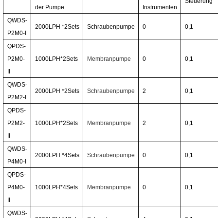
Steuerung
der Pumpe
Instrumenten
QWDS-
2000LPH
*2
Sets
Schraubenpumpe
0
0,1
P2M0-I
QPDS-
P2M0-
1000LPH*2
Sets
Membranpumpe
0
0,1
II
QWDS-
2000LPH
*2
Sets
Schraubenpumpe
2
0,1
P2M2-I
QPDS-
P2M2-
1000LPH*2
Sets
Membranpumpe
2
0,1
II
QWDS-
2000LPH
*4
Sets
Schraubenpumpe
0
0,1
P4M0-I
QPDS-
P4M0-
1000LPH*4
Sets
Membranpumpe
0
0,1
II
QWDS-