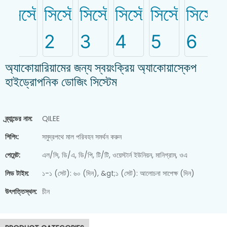
অ্যাকোয়ারিয়ামের জন্য স্বয়ংক্রিয় অ্যাকোয়াস্কেপ
হাইড্রোপনিক ডোজিং সিস্টেম
ব্র্যান্ডের নাম:
QILEE
শিপিং:
সমুদ্রপথে মাল পরিবহন সমর্থন করুন
পেমেন্ট:
এল/সি, ডি/এ, ডি/পি, টি/টি, ওয়েস্টার্ন ইউনিয়ন, মানিগ্রাম, ওএ
লিড টাইম:
১-১ (সেট): ৬০ (দিন), &gt;১ (সেট): আলোচনা সাপেক্ষ (দিন)
স্লাজ ডিওয়াটারিং মেশিন
উৎপত্তিস্থল:
চীন