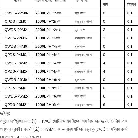
মডেল
পাম্পের সর্বোচ্চ প্রবাহ হার
পাম্পের ধরন
যন্ত্র
নিয়ন্ত্রণ
QWDS-P2M0-I
2000LPH
*2
সেট
স্ক্রু পাম্প
0
0,1
QPDS-P2M0-II
1000LPH*2
সেট
ডায়াফ্রাম পাম্প
0
0,1
QWDS-P2M2-I
2000LPH
*2
সেট
স্ক্রু পাম্প
2
0,1
QPDS-P2M2-II
1000LPH*2
সেট
ডায়াফ্রাম পাম্প
2
0,1
QWDS-P4M0-I
2000LPH
*4
সেট
স্ক্রু পাম্প
0
0,1
QPDS-P4M0-II
1000LPH*4
সেট
ডায়াফ্রাম পাম্প
0
0,1
QWDS-P4M2-I
2000LPH
*4
সেট
স্ক্রু পাম্প
4
0,1
QPDS-P4M2-II
1000LPH*4
সেট
ডায়াফ্রাম পাম্প
4
0,1
QWDS-P6M0-I
2000LPH
*6
সেট
স্ক্রু পাম্প
0
0,1
QPDS-P6M0-II
1000LPH*6
সেট
ডায়াফ্রাম পাম্প
0
0,1
QWDS-P6M2-I
2000LPH
*6
সেট
স্ক্রু পাম্প
6
0,1
QPDS-P6M2-II
1000LPH*6
সেট
ডায়াফ্রাম পাম্প
6
0,1
দ্রষ্টব্য:
ওষুধের সংশ্লিষ্ট কোড: (1) - PAC, সোডিয়াম অ্যাসিটেট, অ্যাসিড ক্ষার দ্রবণ, ইউরিয়া এবং
অন্যান্য দ্রবণীয় পদার্থ, (2) - PAM এবং অন্যান্য পলিমার ফ্লোকুল্যান্ট, 3 - সক্রিয় কার্বন
সাসপেনশন, 4 - চুন ইমালশন;