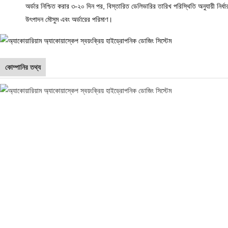
অর্ডার নিশ্চিত করার ৩-২০ দিন পর, বিস্তারিত ডেলিভারির তারিখ পরিস্থিতি অনুযায়ী নির্
উৎপাদন মৌসুম এবং অর্ডারের পরিমাণ।
কোম্পানির তথ্য