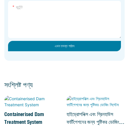
কন্টেন্ট
এখন তদন্ত পাঠান
সংশ্লিষ্ট পণ্য
Containerised Dam
হাইড্রোপনিক্স এবং গ্রিনহাউস
Treatment System
ফার্টিগেশনের জন্য পুষ্টিকর ডোজিং