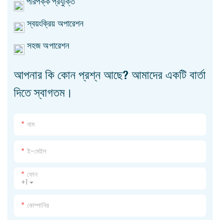
পরিপক্ক প্রযুক্তি
স্বয়ংক্রিয় অপারেশন
সহজ অপারেশন
আপনার কি কোন প্রশ্ন আছে? আমাদের একটি বার্তা
দিতে স্বাগতম।
নাম
ই-মেইল
ফোন
+1
কোম্পানির