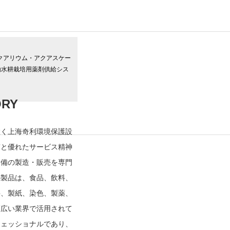
ORY
置く上海奇利環境保護設
質と優れたサービス精神
設備の製造・販売を専門
の製品は、食品、飲料、
料、製紙、染色、製薬、
幅広い業界で活用されて
フェッショナルであり、