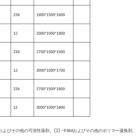
234
1800*1500*1600
12
2000*1000*1800
234
2700*1500*1500
12
3000*1000*1700
234
2700*1500*1600
12
3000*1000*1800
およびその他の可溶性薬剤、(2) -PAMおよびその他のポリマー凝集剤、3