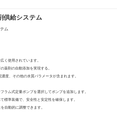
剤供給システム
で広く使用されています。
などの薬剤の自動添加を実現する。
汚泥濃度、その他の水質パラメータが含まれます。
ヤフラム式定量ポンプを選択してポンプを追加します。
べて標準装備で、安全性と安定性を確保します。
量を自動的に調整できます。