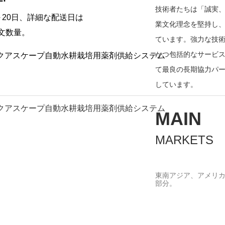
技術者たちは「誠実
～20日、詳細な配送日は
業文化理念を堅持し
文数量。
ています。強力な技
かつ包括的なサービ
て最良の長期協力パ
しています。
MAIN
MARKETS
東南アジア、
アメリ
部分。