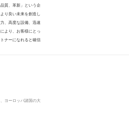
、品質、革新」という企
、より良い未来を創造し
術力、高度な設備、迅速
スにより、お客様にとっ
ートナーになれると確信
カ、ヨーロッパ諸国の大