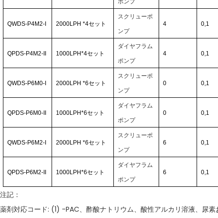
ポンプ
スクリューポ
QWDS-P4M2-I
2000LPH
*4
セット
4
0,1
ンプ
ダイヤフラム
QPDS-P4M2-II
1000LPH*4
セット
4
0,1
ポンプ
スクリューポ
QWDS-P6M0-I
2000LPH
*6
セット
0
0,1
ンプ
ダイヤフラム
QPDS-P6M0-II
1000LPH*6
セット
0
0,1
ポンプ
スクリューポ
QWDS-P6M2-I
2000LPH
*6
セット
6
0,1
ンプ
ダイヤフラム
QPDS-P6M2-II
1000LPH*6
セット
6
0,1
ポンプ
注記：
薬剤対応コード: (1) -PAC、酢酸ナトリウム、酸性アルカリ溶液、尿素