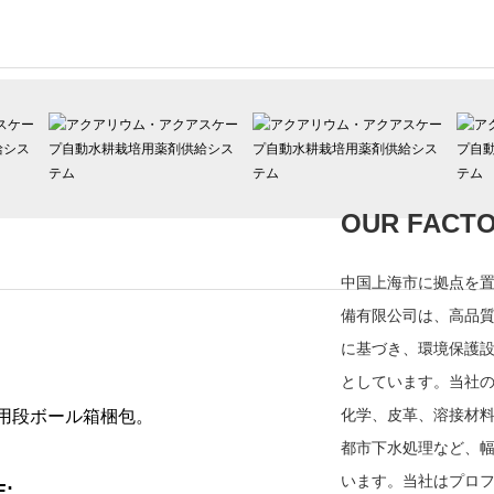
OUR FACT
中国上海市に拠点を
備有限公司は、高品
に基づき、環境保護
としています。当社
化学、皮革、溶接材
用段ボール箱梱包。
都市下水処理など、
います。当社はプロ
E: