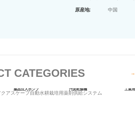
原産地:
中国
T CATEGORIES
→
薬品注入ポンプ
汚泥乾燥機
工業