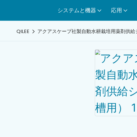
システムと機器
応用
QILEE
アクアスケープ社製自動水耕栽培用薬剤供給