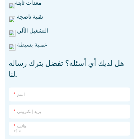
معدات ثابتة
تقنية ناضجة
التشغيل الآلي
عملية بسيطة
هل لديك أي أسئلة؟ تفضل بترك رسالة
لنا.
اسم
بريد إلكتروني
هاتف
+1