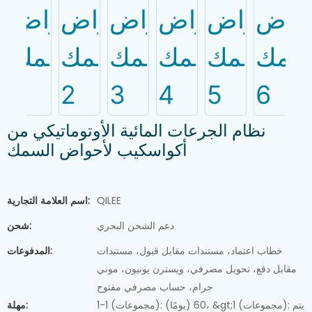
نظام الجرعات المائية الأوتوماتيكي من
أكواسكيب لأحواض السمك
QILEE
اسم العلامة التجارية:
دعم الشحن البحري
شحن:
خطاب اعتماد، مستندات مقابل قبول، مستندات
المدفوعات:
مقابل دفع، تحويل مصرفي، ويسترن يونيون، موني
جرام، حساب مصرفي مفتوح
1-1 (مجموعات): 60 (يومًا)، &gt;1 (مجموعات): يتم
مهلة: