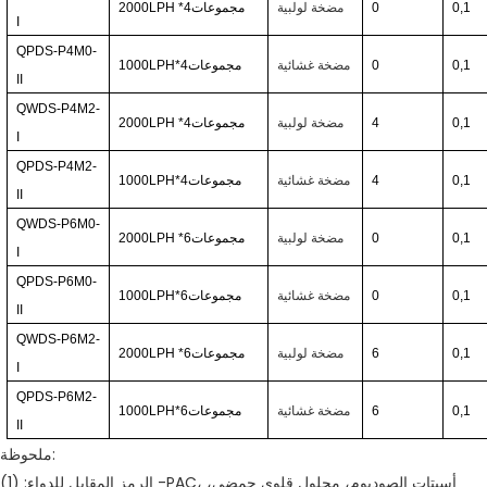
0,1
0
مضخة لولبية
مجموعات
*4
2000LPH
I
QPDS-P4M0-
0,1
0
مضخة غشائية
مجموعات
1000LPH*4
II
QWDS-P4M2-
0,1
4
مضخة لولبية
مجموعات
*4
2000LPH
I
QPDS-P4M2-
0,1
4
مضخة غشائية
مجموعات
1000LPH*4
II
QWDS-P6M0-
0,1
0
مضخة لولبية
مجموعات
*6
2000LPH
I
QPDS-P6M0-
0,1
0
مضخة غشائية
مجموعات
1000LPH*6
II
QWDS-P6M2-
0,1
6
مضخة لولبية
مجموعات
*6
2000LPH
I
QPDS-P6M2-
0,1
6
مضخة غشائية
مجموعات
1000LPH*6
II
ملحوظة:
الرمز المقابل للدواء: (1) -PAC، أسيتات الصوديوم، محلول قلوي حمضي،