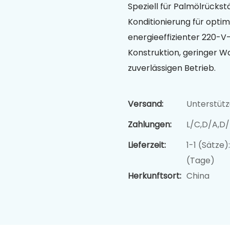
Speziell für Palmölrücks
Konditionierung für optim
energieeffizienter 220-V
Konstruktion, geringer W
zuverlässigen Betrieb.
Versand:
Unterstüt
Zahlungen:
L/C,D/A,D
Lieferzeit:
1-1 (Sätze
(Tage)
Herkunftsort:
China