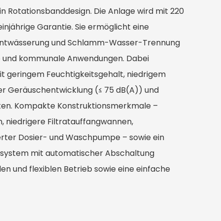
n Rotationsbanddesign. Die Anlage wird mit 220
injährige Garantie. Sie ermöglicht eine
entwässerung und Schlamm-Wasser-Trennung
che und kommunale Anwendungen. Dabei
it geringem Feuchtigkeitsgehalt, niedrigem
er Geräuschentwicklung (≤ 75 dB(A)) und
ten. Kompakte Konstruktionsmerkmale –
, niedrigere Filtratauffangwannen,
ierter Dosier- und Waschpumpe – sowie ein
system mit automatischer Abschaltung
len und flexiblen Betrieb sowie eine einfache