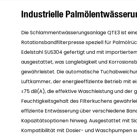
Industrielle Palmölentwässeru
Die Schlammentwässerungsanlage QTE3 ist ein
Rotationsbandfilterpresse speziell für Palmölrück
Edelstahl SUS304 gefertigt und mit importiertem
ausgestattet, was Langlebigkeit und Korrosions
gewährleistet. Die automatische Tuchabweichun
Luftkammer, der energieeffiziente Betrieb mit
≤75 dB(A), die effektive Waschleistung und der 
Feuchtigkeitsgehalt des Filterkuchens gewährlei
effiziente Entwässerung über verschiedene Ban
Kapazitätsoptionen hinweg. Ausgestattet mit S
Kompatibilität mit Dosier- und Waschpumpen s