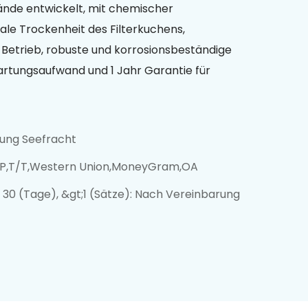
tände entwickelt, mit chemischer
ale Trockenheit des Filterkuchens,
-Betrieb, robuste und korrosionsbeständige
artungsaufwand und 1 Jahr Garantie für
zung Seefracht
/P,T/T,Western Union,MoneyGram,OA
): 30 (Tage), &gt;1 (Sätze): Nach Vereinbarung