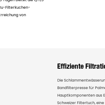
u-Filterkuchen-
Erreichung von
Effiziente Filtr
Die Schlammentwässerung
Bandfilterpresse für Palm
Hauptkomponenten aus Ed
Schweizer Filtertuch, ei