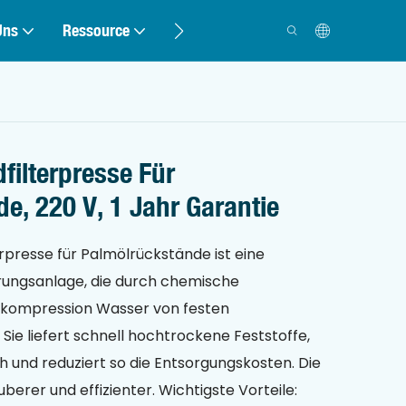
Uns
Ressource
Kontakt
ilterpresse Für
e, 220 V, 1 Jahr Garantie
rpresse für Palmölrückstände ist eine
rungsanlage, die durch chemische
dkompression Wasser von festen
Sie liefert schnell hochtrockene Feststoffe,
ch und reduziert so die Entsorgungskosten. Die
berer und effizienter. Wichtigste Vorteile: