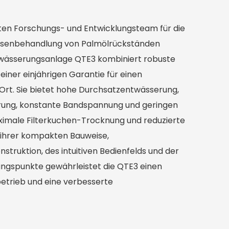
rten Forschungs- und Entwicklungsteam für die
ssenbehandlung von Palmölrückständen
ässerungsanlage QTE3 kombiniert robuste
ner einjährigen Garantie für einen
 Ort. Sie bietet hohe Durchsatzentwässerung,
rung, konstante Bandspannung und geringen
imale Filterkuchen-Trocknung und reduzierte
 ihrer kompakten Bauweise,
struktion, des intuitiven Bedienfelds und der
ungspunkte gewährleistet die QTE3 einen
betrieb und eine verbesserte