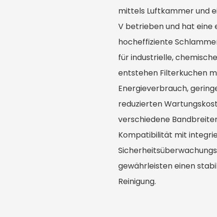
mittels Luftkammer und ei
V betrieben und hat eine e
hocheffiziente Schlamm
für industrielle, chemis
entstehen Filterkuchen m
Energieverbrauch, gering
reduzierten Wartungskos
verschiedene Bandbreiten
Kompatibilität mit integr
Sicherheitsüberwachungs
gewährleisten einen stabi
Reinigung.