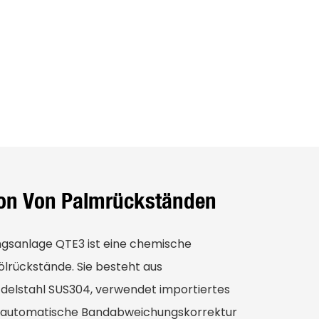
ation Von Palmrückständen
sanlage QTE3 ist eine chemische
ölrückstände. Sie besteht aus
elstahl SUS304, verwendet importiertes
ne automatische Bandabweichungskorrektur