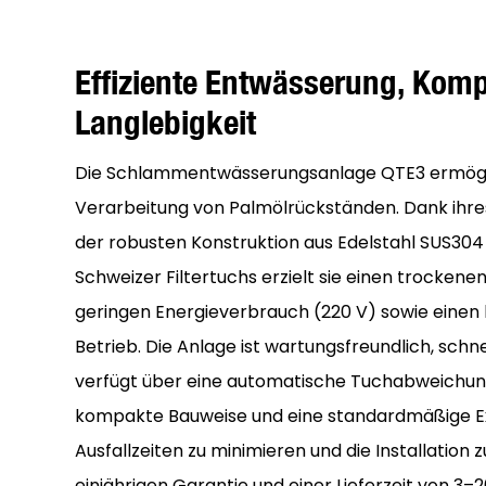
Effiziente Entwässerung, Kom
Langlebigkeit
Die Schlammentwässerungsanlage QTE3 ermöglic
Verarbeitung von Palmölrückständen. Dank ihre
der robusten Konstruktion aus Edelstahl SUS304
Schweizer Filtertuchs erzielt sie einen trockenen
geringen Energieverbrauch (220 V) sowie einen 
Betrieb. Die Anlage ist wartungsfreundlich, schne
verfügt über eine automatische Tuchabweichung
kompakte Bauweise und eine standardmäßige 
Ausfallzeiten zu minimieren und die Installation 
einjährigen Garantie und einer Lieferzeit von 3–