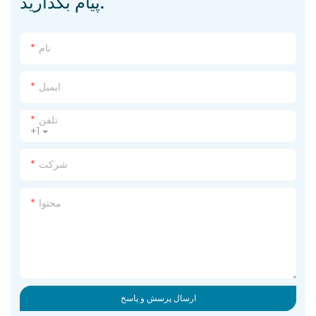
پیام بگذارید.
نام
ایمیل
تلفن
+1
شرکت
محتوا
ارسال پرسش و پاسخ