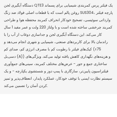
دستگاه آبگیری لجن QTE3 یک فیلتر پرس کمربندی شیمیایی برای پسماند
روغن پالم است که با قطعات اصلی فولاد ضد زنگ SUS304، پارچه فیلتر
وارداتی سوئیسی، تصحیح خودکار انحراف کمربند محفظه هوا و طراحی
کمربند چرخشی ساخته شده است و با ولتاژ 220 ولت و عمر مفید 1 سال
کار می‌کند. این دستگاه آبگیری لجن و جداسازی دوغاب از آب را با
راندمان بالا برای کاربردهای صنعتی، شیمیایی و شهری انجام می‌دهد و
کیک‌های فیلتر با رطوبت کم با مصرف انرژی کم، صدای کم (≤75
دسی‌بل (A)) و هزینه‌های نگهداری کاهش یافته تولید می‌کند. ویژگی‌های
ساختاری جمع و جور - عرض‌های مختلف کمربند، سینی‌های جمع‌آوری
فیلتراسیون پایین‌تر، سازگاری با پمپ دوز و شستشوی یکپارچه - و یک
سیستم نظارت ایمنی با توقف خودکار، عملکرد پایدار، انعطاف‌پذیر و تمیز
کردن آسان را تضمین می‌کند.