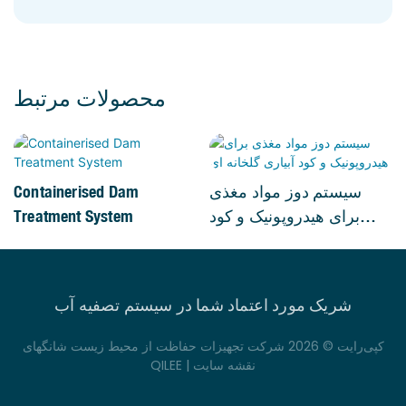
محصولات مرتبط
سیستم دوز مواد مغذی
Containerised Dam
برای هیدروپونیک و کود
Treatment System
آبیاری گلخانه ای
شریک مورد اعتماد شما در سیستم تصفیه آب
کپی‌رایت © 2026 شرکت تجهیزات حفاظت از محیط زیست شانگهای
نقشه سایت
QILEE |