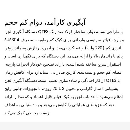
آبگیری کارآمد، دوام کم حجم
دستگاه آبگیری لجن QTE3 با طراحی تسمه دوار، ساختار فولاد ضد زنگ
SUS304 و پارچه فیلتر سوئیسی وارداتی برای کیک کم رطوبت، مصرف
انرژی کم (220 ولت) و عملکرد بی‌صدا و ایمن، پردازش پسماند روغن
پالم با راندمان بالا را ارائه می‌دهد. این دستگاه که برای نگهداری آسان و
استقرار سریع ساخته شده است، دارای تصحیح خودکار انحراف پارچه،
فضای کم حجم و بسته‌بندی کارتن صادراتی استاندارد برای کاهش زمان
از کار افتادگی و ساده‌سازی نصب است. دستگاه آبگیری لجن QTE3 با
پشتیبانی 1 سال گارانتی و تحویل 3 تا 20 روزه، با تجهیزات جانبی رایج
ادغام می‌شود تا خدمات لجن به کیک فیلتر قابل اعتماد و کم‌صدا را ارائه
دهد که هزینه‌های عملیاتی را کاهش می‌دهد و به دستیابی به اهداف
زیست‌محیطی کمک می‌کند.