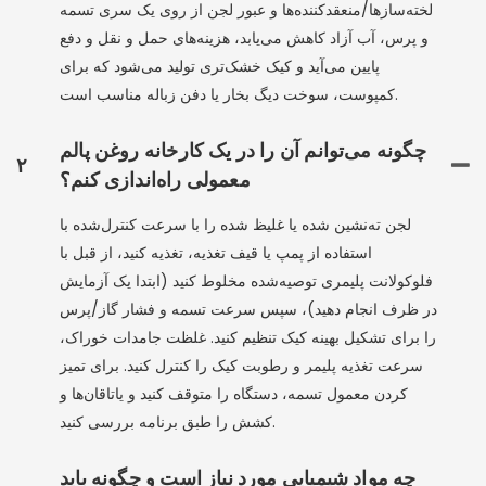
لخته‌سازها/منعقدکننده‌ها و عبور لجن از روی یک سری تسمه
و پرس، آب آزاد کاهش می‌یابد، هزینه‌های حمل و نقل و دفع
پایین می‌آید و کیک خشک‌تری تولید می‌شود که برای
کمپوست، سوخت دیگ بخار یا دفن زباله مناسب است.
چگونه می‌توانم آن را در یک کارخانه روغن پالم
۲
معمولی راه‌اندازی کنم؟
لجن ته‌نشین شده یا غلیظ شده را با سرعت کنترل‌شده با
استفاده از پمپ یا قیف تغذیه، تغذیه کنید، از قبل با
فلوکولانت پلیمری توصیه‌شده مخلوط کنید (ابتدا یک آزمایش
در ظرف انجام دهید)، سپس سرعت تسمه و فشار گاز/پرس
را برای تشکیل بهینه کیک تنظیم کنید. غلظت جامدات خوراک،
سرعت تغذیه پلیمر و رطوبت کیک را کنترل کنید. برای تمیز
کردن معمول تسمه، دستگاه را متوقف کنید و یاتاقان‌ها و
کشش را طبق برنامه بررسی کنید.
چه مواد شیمیایی مورد نیاز است و چگونه باید