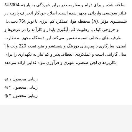
SUS304 ساخته شده و برای دوام و مقاومت در برابر خوردگی به پارچه
فیلتر سوئیسی وارداتی مجهز شده است. اصلاح خودکار انحراف پارچه در
محفظه هوا، عملکرد کم انرژی با نویز ≤75 دسی‌بل (A)، شستشوی مؤثر
و خروجی کیک با رطوبت کم، آبگیری پایدار و کارآمد را در عرض‌ها و
ظرفیت‌های مختلف تسمه تضمین می‌کند. این دستگاه مجهز به نظارت
ایمنی، سازگاری با پمپ‌های دوزینگ و شستشو و منبع تغذیه 220 ولت با 1
سال گارانتی است و عملکردی انعطاف‌پذیر و کم نیاز به نگهداری را برای
کاربردهای لجن صنعتی، شهری و فرآوری مواد غذایی ارائه می‌دهد.
◎ زیبایی محصول ۱
◎ زیبایی محصول ۲
◎ زیبایی محصول ۳