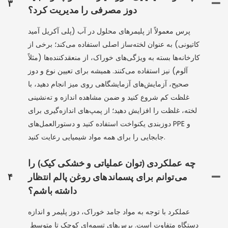
۳
دوز مصرفی را مدیریت کرد؟
پرس معمولاً از پلیمرهای محلول در آب (پلی آکریل آمید
کاتیونی) به عنوان لخته‌ساز اصلی استفاده می‌کند؛ برخی از
کارخانه‌ها بسته به ویژگی‌های خوراک، از منعقدکننده‌ها (مثلاً
آلوم) نیز استفاده می‌کنند. همیشه برای تعیین نوع و دوز
صحیح، آزمایش‌های آزمایشگاهی روی میز انجام دهید، با
غلظت کم شروع کنید و ضمن مشاهده اندازه و ته‌نشینی
لخته، غلظت را افزایش دهید؛ از پمپ‌های اندازه‌گیری برای
دوزبندی یکنواخت استفاده کنید و دستورالعمل‌های PPE و
جابجایی را برای همه مواد شیمیایی رعایت کنید.
چه عملکردی (توان عملیاتی و خشکی کیک) را
می‌توانم برای پسماندهای روغن پالم انتظار
۴
داشته باشم؟
عملکرد با توجه به مواد جامد خوراک، دوز پلیمر و اندازه
دستگاه متفاوت است. پرس‌های تسمه‌ای کوچک تا متوسط ​​