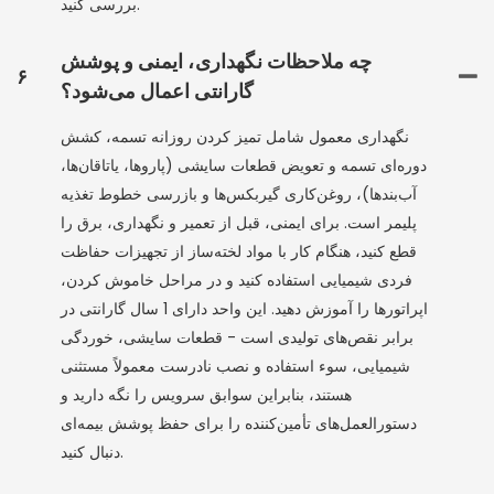
بررسی کنید.
چه ملاحظات نگهداری، ایمنی و پوشش
۶
گارانتی اعمال می‌شود؟
نگهداری معمول شامل تمیز کردن روزانه تسمه، کشش
دوره‌ای تسمه و تعویض قطعات سایشی (پاروها، یاتاقان‌ها،
آب‌بندها)، روغن‌کاری گیربکس‌ها و بازرسی خطوط تغذیه
پلیمر است. برای ایمنی، قبل از تعمیر و نگهداری، برق را
قطع کنید، هنگام کار با مواد لخته‌ساز از تجهیزات حفاظت
فردی شیمیایی استفاده کنید و در مراحل خاموش کردن،
اپراتورها را آموزش دهید. این واحد دارای 1 سال گارانتی در
برابر نقص‌های تولیدی است - قطعات سایشی، خوردگی
شیمیایی، سوء استفاده و نصب نادرست معمولاً مستثنی
هستند، بنابراین سوابق سرویس را نگه دارید و
دستورالعمل‌های تأمین‌کننده را برای حفظ پوشش بیمه‌ای
دنبال کنید.