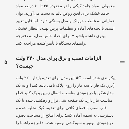
معمولی، مواد جامد کیکی را در محدوده ۳۵ تا ۶۰ درصد مواد
جامد خشک برای لجن روغن پالم به دست می‌آورند؛ توان
عملیاتی به غلظت خوراک و مدل بستگی دارد، اما قابل تغییر
است. با لخته‌های آماده و تنظیمات پرس بهینه، انتظار خشکی
بهتری داشته باشید - برای اعداد خاص مدل، به دفترچه
راهنمای دستگاه یا تأمین‌کننده مراجعه کنید.
الزامات نصب و برق برای مدل ۲۲۰ ولت
۵
چیست؟
این مدل برای تغذیه پایدار ۲۲۰ ولت AC پیکربندی شده است
(برق تک فاز یا سه فاز را روی پلاک نامی تأیید کنید) و به یک
مدارشکن با درجه‌بندی مناسب، اتصال زمین و یک کلید قطع
مناسب نیاز دارد. یک صفحه بتنی تراز و زهکشی شده یا یک
قاب نصب با فضای کافی برای تغذیه، کیک تخلیه شده و
دسترسی به تسمه آماده کنید؛ برای اطلاع از مساحت دقیق،
درجه‌بندی موتور و سیم‌کشی توصیه شده، دفترچه راهنما را