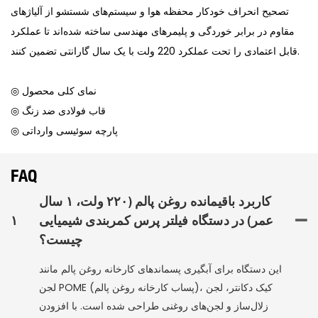
تصحیح انحراف خودکار محفظه هوا و سیستم‌های شستشو از آلیاژهای
مقاوم در برابر خوردگی و پلیمرهای مهندسی ساخته شده‌اند تا عملکرد
قابل اعتمادی را تحت عملکرد 220 ولت با یک سال گارانتی تضمین کنند.
◎ نمای کلی محصول
◎ قاب فولادی ضد زنگ
◎ پارچه سوئیسی وارداتی
FAQ
کاربرد باقیمانده روغن پالم (۲۲۰ ولت، ۱ سال
عمر) در دستگاه فیلتر پرس کمربندی شیمیایی
۱
چیست؟
این دستگاه برای آبگیری پسماندهای کارخانه روغن پالم مانند
لجن POME (پساب کارخانه روغن پالم)، کیک دکانتر، لجن
زلال‌ساز و لجن‌های روغنی طراحی شده است. با افزودن